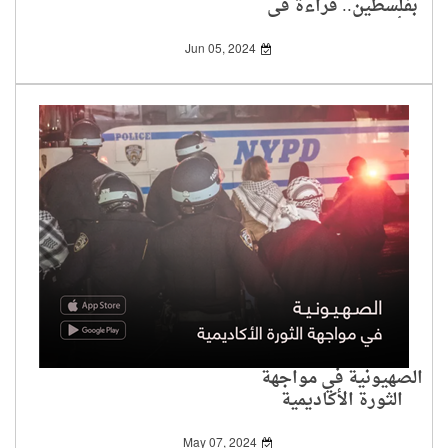
بفلسطين.. قراءة في
أسبابه وتداعياته
Jun 05, 2024
الصهيونية في مواجهة
الثورة الأكاديمية
May 07, 2024