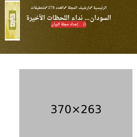
الرئيسية
ارشيف المجلة
العدد 278
تحقيقات
السودان... نداء اللحظات الأخيرة
. إعداد مجلة البيان