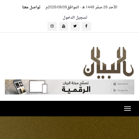
الأحد 26 صفر 1448 هـ
-
الموافق2026/08/09م
تواصل معنا
تسجيل الدخول
Toggle
navigation