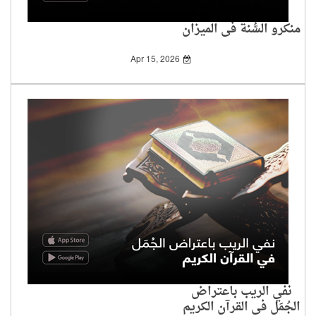
منكرو السُّنة في الميزان
Apr 15, 2026
نفي الريب باعتراض
الجُمَل في القرآن الكريم