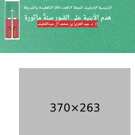
الرئيسية
ارشيف المجلة
العدد 286
العقيدة والشريعة
هدم الأبنية على القبور سنةٌ مأثورة
د. عبد العزيز بن محمد آل عبداللطيف