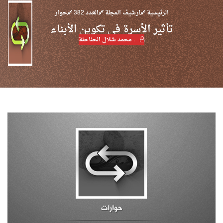
الرئيسية
ارشيف المجلة
العدد 382
حوار
تأثير الأسرة في تكوين الأبناء
. محمد شلال الحناحنة