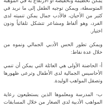
يمكن تحطيمه وتخفيضه أو الارتفاع به في الموهبة
المتوسطة، ويمكن توجيه الطفل إلى ما نريد في
كثير من الأحيان، فالأدب جمال يمكن تنميته لدى
الفرد، وهو ألفاظ ومشاعر تتشكل تلقائياً ودون
اختيار.
ويمكن تطور الحس الأدبي الجمالي ونموه من
خلال عدة نقاط:
أ- الحاضنة الأولى هي العائلة التي يمكن أن تنمي
الأحاسيس الجمالية لدى الأطفال وترعى ظهورها
وتصقل المواهب الوليدة.
ب- المدرسة ومعلموها الذين يستطيعون رعاية
المواهب الأدبية لدى الصغار من خلال المسابقات