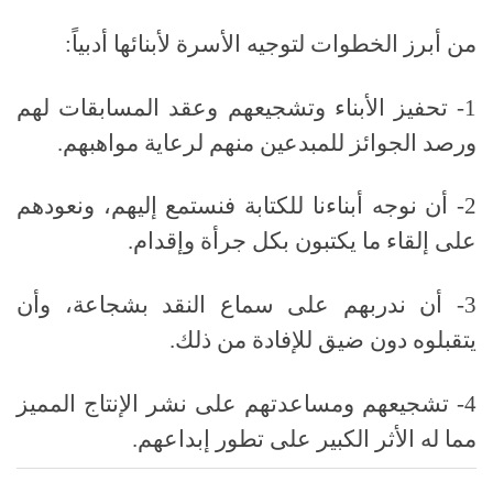
من أبرز الخطوات لتوجيه الأسرة لأبنائها أدبياً:
1- تحفيز الأبناء وتشجيعهم وعقد المسابقات لهم
ورصد الجوائز للمبدعين منهم لرعاية مواهبهم.
2- أن نوجه أبناءنا للكتابة فنستمع إليهم، ونعودهم
على إلقاء ما يكتبون بكل جرأة وإقدام.
3- أن ندربهم على سماع النقد بشجاعة، وأن
يتقبلوه دون ضيق للإفادة من ذلك.
4- تشجيعهم ومساعدتهم على نشر الإنتاج المميز
مما له الأثر الكبير على تطور إبداعهم.