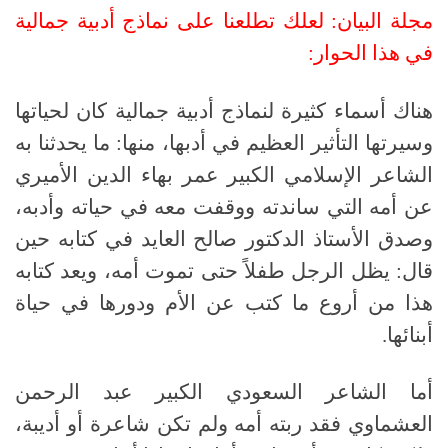
مجلة البيان: لعلك تطلعنا على نماذج أدبية جمالية
في هذا الحوار:
هناك أسماء كثيرة لنماذج أدبية جمالية كان لحياتها
وسيرتها التأثير العظيم في أدبها، منها: ما يحدثنا به
الشاعر الإسلامي الكبير عمر بهاء الدين الأميري
عن أمه التي ساندته ووقفت معه في حياته وأدبه،
وصدق الأستاذ الدكتور صالح العايد في كتابه حين
قال: يظل الرجل طفلاً حتى تموت أمه، ويعد كتابه
هذا من أروع ما كتب عن الأم ودورها في حياة
أبنائها.
أما الشاعر السعودي الكبير عبد الرحمن
العشماوي فقد ربته أمه ولم تكن شاعرة أو أديبة،