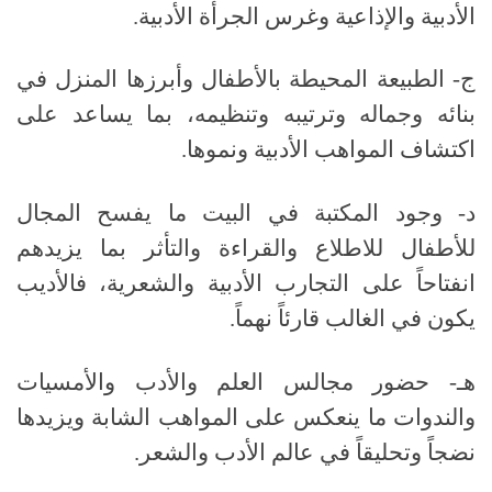
الأدبية والإذاعية وغرس الجرأة الأدبية.
ج- الطبيعة المحيطة بالأطفال وأبرزها المنزل في
بنائه وجماله وترتيبه وتنظيمه، بما يساعد على
اكتشاف المواهب الأدبية ونموها.
د- وجود المكتبة في البيت ما يفسح المجال
للأطفال للاطلاع والقراءة والتأثر بما يزيدهم
انفتاحاً على التجارب الأدبية والشعرية، فالأديب
يكون في الغالب قارئاً نهماً.
هـ- حضور مجالس العلم والأدب والأمسيات
والندوات ما ينعكس على المواهب الشابة ويزيدها
نضجاً وتحليقاً في عالم الأدب والشعر.