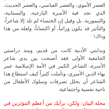
العصر الأموي، والعصر العباسي، والعصر الحديث،
الذي نجد فيه الأسرة اليازجية، والبستانية،
والتيمورية، بل وقيل إن الخنساء لم تلد إلا شاعراً،
والتأثير قد يكون وراثياً، أو اكتساباً، ولعله من هذا
وذاك!
وبدايتي الأدبية كانت من قديم، ومنذ دراستي
الجامعية الأولى فقد أصبحت بين يدي شاعر
الأسرة، الشاعر الكبير في الأمة الإسلامية عمر
بهاء الدين الأميري، وتأملت كثيراً كيف استطاع هذا
الشاعر أن يحلل تصرفات وسلوك الأطفال من
ناحية نفسية واجتماعية.
مجلة البيان: ولكن، برأيك من أعظم المؤثرين في