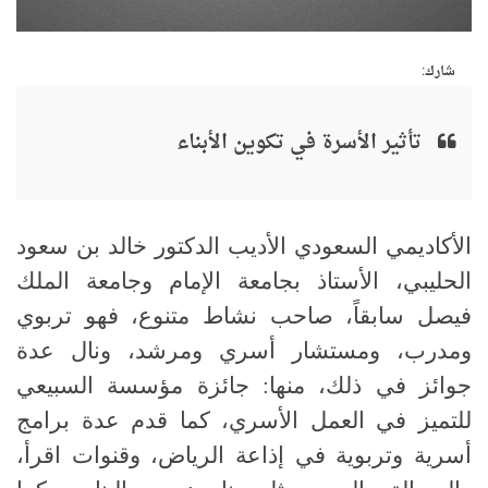
شارك:
تأثير الأسرة في تكوين الأبناء
الأكاديمي السعودي الأديب الدكتور خالد بن سعود
الحليبي، الأستاذ بجامعة الإمام وجامعة الملك
فيصل سابقاً، صاحب نشاط متنوع، فهو تربوي
ومدرب، ومستشار أسري ومرشد، ونال عدة
جوائز في ذلك، منها: جائزة مؤسسة السبيعي
للتميز في العمل الأسري، كما قدم عدة برامج
أسرية وتربوية في إذاعة الرياض، وقنوات اقرأ،