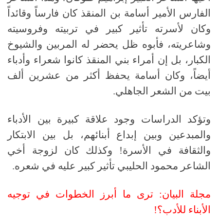
الفارس الأمير أسامة بن المنقذ كان فارساً وقائداً
وكان لأسرته تأثير كبير في تربيته وفروسيته
وشاعريته، فأبوه ظل يحضر له المربين والشيوخ
الكبار، بل إن أمراء بني المنقذ كانوا شعراء وأدباء
أيضاً، وكان أسامة يحفظ أكثر من عشرين ألف
بيت من الشعر الجاهلي.
وتؤكد الدراسات وجود علاقة كبيرة بين الأدباء
والمبدعين وبين إبداع أبنائهم، بل بين الابتكار
والثقافة في الأسرة! وكذلك كان لزوجة أخي
الشاعر محمود الحليبي تأثير كبير عليه في شعره.
مجلة البيان: ترى ما أبرز الخطوات في توجيه
الأبناء للأدب؟!