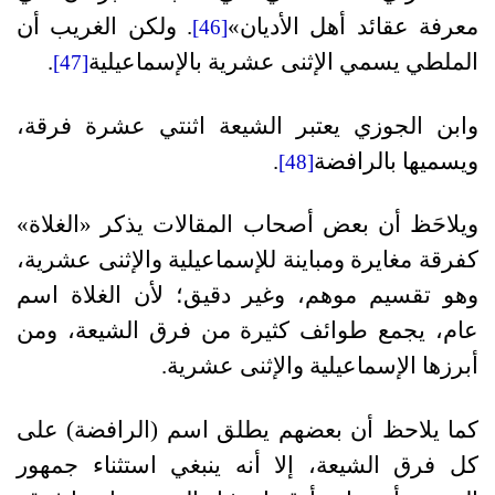
معرفة عقائد أهل الأديان»
. ولكن الغريب أن
[46]
الملطي يسمي الإثنى عشرية بالإسماعيلية
.
[47]
وابن الجوزي يعتبر الشيعة اثنتي عشرة فرقة،
ويسميها بالرافضة
.
[48]
ويلاحَظ أن بعض أصحاب المقالات يذكر «الغلاة»
كفرقة مغايرة ومباينة للإسماعيلية والإثنى عشرية،
وهو تقسيم موهم، وغير دقيق؛ لأن الغلاة اسم
عام، يجمع طوائف كثيرة من فرق الشيعة، ومن
أبرزها الإسماعيلية والإثنى عشرية.
كما يلاحظ أن بعضهم يطلق اسم (الرافضة) على
كل فرق الشيعة، إلا أنه ينبغي استثناء جمهور