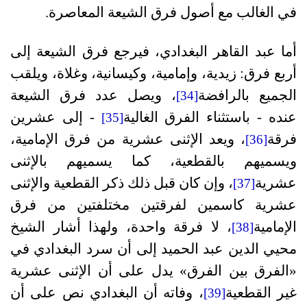
في الغالب مع أصول فرق الشيعة المعاصرة.
أما عبد القاهر البغدادي، فيرجع فرق الشيعة إلى
أربع فرق: زيدية، وإمامية، وكيسانية، وغلاة، ويلقب
الجميع بالرافضة
، ويصل عدد فرق الشيعة
[34]
عنده - باستثناء الفرق الغالية
- إلى عشرين
[35]
فرقة
، ويعد الإثنى عشرية من فرق الإمامية،
[36]
ويسميهم بالقطعية، كما يسميهم بالإثنى
عشرية
، وإن كان قبل ذلك ذكر القطعية والإثنى
[37]
عشرية كاسمين لفرقتين مختلفتين من فرق
الإمامية
، لا فرقة واحدة، ولهذا أشار الشيخ
[38]
محيي الدين عبد الحميد إلى أن سرد البغدادي في
«الفرق بين الفرق» يدل على أن الإثنى عشرية
غير القطعية
، وفاته أن البغدادي نص على أن
[39]