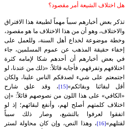
هل اختلاف الشيعة أمر مقصود؟
تذكر بعض أخبارهم سبباً مهماً لطبيعة هذا الافتراق
والاختلاف، وهو أن من هذا الاختلاف ما هو مقصود،
وخطة موضوعة لخداع أهل السنة، وللعمل على
إخفاء حقيقة المذهب عن عموم المسلمين، جاء
في بعض أخبارهم أن أحدهم شكا لإمامه كثرة
اختلافهم وتفرقهم، فأجابه قائلاً: «ذلك من عندنا، لو
اجتمعتم على شيء لصدقكم الناس علينا، ولكان
أقل لبقائنا وبقائكم»
، وقد علق شارح
[15]
«الكافي» على هذا اللون من نصوصهم قائلاً: «إن
اختلاف كلمتهم أصلح لهم، وأنفع لبقائهم؛ إذ لو
اتفقوا لعرفوا بالتشيع، وصار ذلك سبباً
لقتلهم»
، وهذا النص، وإن كان محاولة لستر
[16]