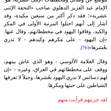
الإمام عبد العزيز الدهلوي صاحب «التحفة الإثنى
عشرية»؛ فقد ذكر أكثر من سبعين مكيدة، وقد
أشار إلى أنهم احتلوا المرتبة الأولى في المكر
والكيد، وفاقوا اليهود في مخططاتهم، وقال عنها:
«إن اليهود - على مكرهم وكيدهم - لا تدري
بعُشرها»
.
[76]
وقال العلامة الألوسي - وهو الذي عاش بينهم،
ووقف على مخططاتهم في العراق، وغيره -: «إن
لهم دسائس لا تدري اليهود بعُشرها، وحيلاً لا تعرفها
الشياطين على خبثها ومكرها.
لقد جربتهم فرأيت منهم