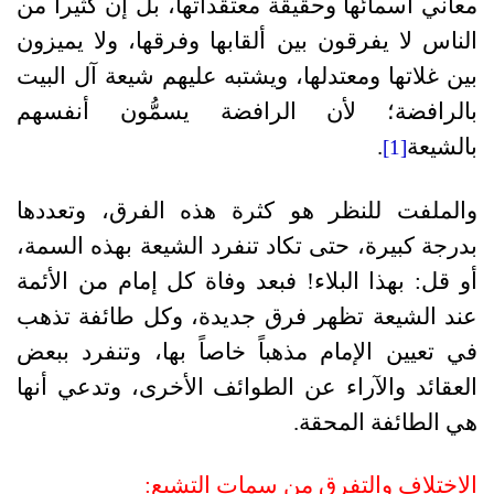
معاني أسمائها وحقيقة معتقداتها، بل إن كثيراً من
الناس لا يفرقون بين ألقابها وفرقها، ولا يميزون
بين غلاتها ومعتدلها، ويشتبه عليهم شيعة آل البيت
بالرافضة؛ لأن الرافضة يسمُّون أنفسهم
بالشيعة
.
[1]
والملفت للنظر هو كثرة هذه الفرق، وتعددها
بدرجة كبيرة، حتى تكاد تنفرد الشيعة بهذه السمة،
أو قل: بهذا البلاء! فبعد وفاة كل إمام من الأئمة
عند الشيعة تظهر فرق جديدة، وكل طائفة تذهب
في تعيين الإمام مذهباً خاصاً بها، وتنفرد ببعض
العقائد والآراء عن الطوائف الأخرى، وتدعي أنها
هي الطائفة المحقة.
الاختلاف والتفرق من سمات التشيع: