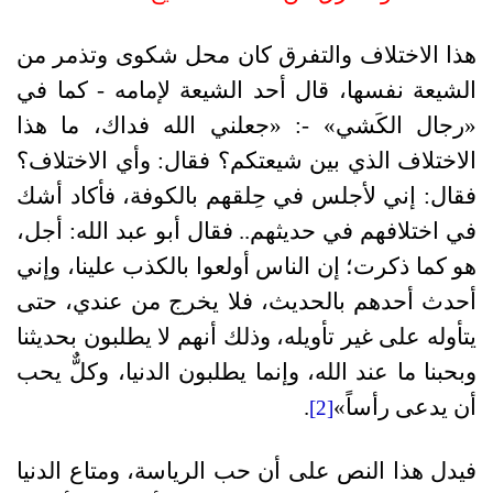
هذا الاختلاف والتفرق كان محل شكوى وتذمر من
الشيعة نفسها، قال أحد الشيعة لإمامه - كما في
«رجال الكَشي» -: «جعلني الله فداك، ما هذا
الاختلاف الذي بين شيعتكم؟ فقال: وأي الاختلاف؟
فقال: إني لأجلس في حِلقهم بالكوفة، فأكاد أشك
في اختلافهم في حديثهم.. فقال أبو عبد الله: أجل،
هو كما ذكرت؛ إن الناس أولعوا بالكذب علينا، وإني
أحدث أحدهم بالحديث، فلا يخرج من عندي، حتى
يتأوله على غير تأويله، وذلك أنهم لا يطلبون بحديثنا
وبحبنا ما عند الله، وإنما يطلبون الدنيا، وكلٌّ يحب
أن يدعى رأساً»
.
[2]
فيدل هذا النص على أن حب الرياسة، ومتاع الدنيا