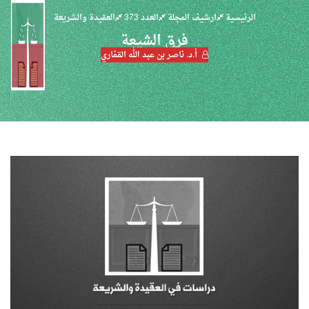
الرئيسية
ارشيف المجلة
العدد 373
العقيدة والشريعة
فرق الشيعة
أ.د. ناصر بن عبد الله القفاري