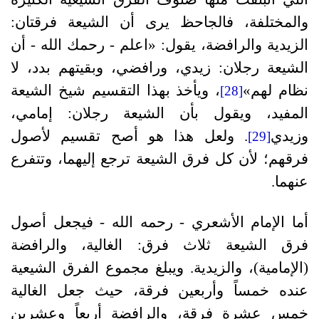
والمختلفة، فالجاحظ يرى أن الشيعة فرقتان:
الزيدية والرافضة، يقول: «اعلم - رحمك الله - أن
الشيعة رجلان: زيدي، ورافضي، وبقيتهم بدد، لا
نظام لهم»
، ويأخذ بهذا التقسيم شيخ الشيعة
[28]
المفيد، ويقول بأن الشيعة رجلان: إمامي،
وزيدي
. ولعل هذا هو أصح تقسيم لأصول
[29]
فرقهم؛ لأن كل فرق الشيعة ترجع إليهما، وتتفرع
عنهما.
أما الإمام الأشعري - رحمه الله - فيجعل أصول
فرق الشيعة ثلاث فرق: الغالية، والرافضة
(الإمامية)، والزيدية. ويبلغ مجموع الفرق الشيعية
عنده خمساً وأربعين فرقة، حيث جعل الغالية
خمس عشرة فرقة، والرافضة أربعاً وعشرين