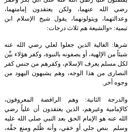
رضي الله عنهما، ولكن يعتقدون إمامتهما،
وعدالتهما، ويتولونهما، يقول شيخ الإسلام ابن
تيمية: «والشيعة هم ثلاث درجات:
شرها: الغالية الذين جعلوا لعلي رضي الله عنه
شيئاً من الإلهية، أو يصفونه بالنبوة، وكفر هؤلاء بيِّن
لكل مسلم يعرف الإسلام، وكفرهم من جنس كفر
النصارى من هذا الوجه، وهم يشبهون اليهود من
وجوه أخر.
والدرجة الثانية: وهم الرافضة المعروفون،
كالإمامية وغيرهم، الذين يعتقدون أن علياً رضي
الله عنه هو الإمام الحق بعد النبي صلى الله عليه
وسلم بنص جلي أو خفي، وأنه ظُلم ومنع حقَّه،