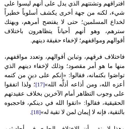
افتراقهم وتشتتهم الذي يدل على أنهم ليسوا على
شيء، لكنه من جهة أخرى يكشف أسلوباً خطيراً
لخداع المسلمين؛ حتى لا يفتضح أمرهم، ويهتك
سترهم، وهو أنهم أحياناً يتظاهرون باختلاف
أقوالهم ومواقفهم؛ لإخفاء حقيقة دينهم.
فاختلاف فرقهم، وتباين أقوالهم، وتعدد مواقفهم،
منها ما هو أمر مقصود؛ وذلك لإخفاء دينهم الذي
تواصَوا بكتمانه، فقالوا: «إنكم على دينٍ من كتمه
أعزه الله، ومن أذاعه أذلَّه الله»
؛ ولذا اتفقوا
[17]
على وجوب التظاهر أمام الآخرين بخلاف عقيدتهم
الحقيقية، فقالوا: «اتقوا الله في دينكم، فاحجبوه
بالتقية، فإنه لا إيمان لمن لا تقية له»
.
[18]
وهذا لا ينفي أن الاختلاف الجاري في أحاديثهم