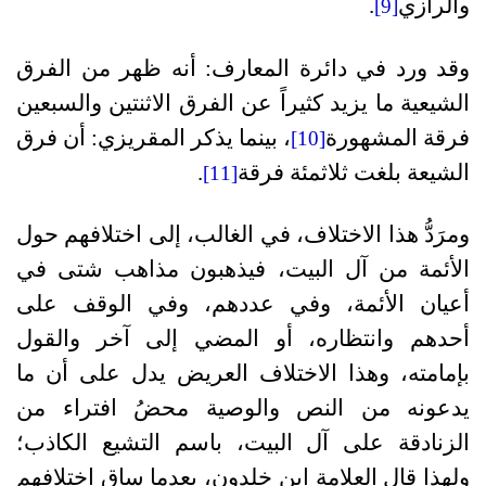
والرازي
.
[9]
وقد ورد في دائرة المعارف: أنه ظهر من الفرق
الشيعية ما يزيد كثيراً عن الفرق الاثنتين والسبعين
فرقة المشهورة
، بينما يذكر المقريزي: أن فرق
[10]
الشيعة بلغت ثلاثمئة فرقة
.
[11]
ومرَدُّ هذا الاختلاف، في الغالب، إلى اختلافهم حول
الأئمة من آل البيت، فيذهبون مذاهب شتى في
أعيان الأئمة، وفي عددهم، وفي الوقف على
أحدهم وانتظاره، أو المضي إلى آخر والقول
بإمامته، وهذا الاختلاف العريض يدل على أن ما
يدعونه من النص والوصية محضُ افتراء من
الزنادقة على آل البيت، باسم التشيع الكاذب؛
ولهذا قال العلامة ابن خلدون، بعدما ساق اختلافهم