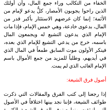
الخفاء من التكالب وراء جمع المال، وأن أولئك
الذين راحوا يجوبون الأمصار، كلٌّ يدعو لإمام من
الأئمة؛ إنما كان غرضهم الاستئثار بأكبر قدر من
المال، بدعوى خادعة، وهي خمس الإمام، فإذا مات
الإمام الذي يدعون التشيع له ويجمعون المال
باسمه، خرج من يدعي التشيع للإمام الذي بعده،
فينكر الأولون موت السابق طمعاً في المال الذي
في أيديهم، وطلباً للمزيد من جمع الأموال باسم
الإمام الغائب الذي لم يمت.
أصول فرق الشيعة:
إذا رجعنا إلى كتب الفرق والمقالات التي ذكرت
طوائف الشيعة، فإننا نجد بينها اختلافاً في الأصول
التي انبثقت منها صنوف الفرق الشيعية الكثيرة