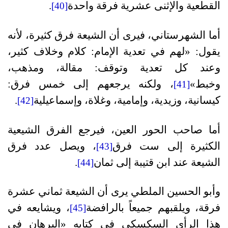
القطعية والإثنى عشرية فرقة واحدة
.
[40]
أما الشهرستاني، فيرى أن الشيعة فرق كثيرة، لأنه
يقول: «لهم في تعدية الإمام: كلام وخلاف كثير،
وعند كل تعدية وتوقف: مقالة، ومذهب،
وخبط»
، ولكنه يرجعهم إلى خمس فرق:
[41]
كيسانية، وزيدية، وإمامية، وغلاة، وإسماعيلية
.
[42]
أما صاحب الحور العين، فيرجع الفرق الشيعية
الكثيرة إلى ست فرق
، ويصل عدد فرق
[43]
الشيعة عند ابن قتيبة إلى ثمان
.
[44]
وأبو الحسين الملطي يرى أن الشيعة ثماني عشرة
فرقة، ويلقبهم جميعاً بالرافضة
، ويشايعه في
[45]
هذا الرأي السكسكي في كتابه «البرهان في