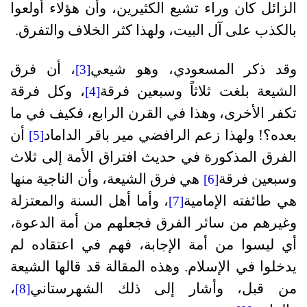
الزائل كان وراء تشيع الكثيرين، وأن هؤلاء أولعوا
بالكذب على آل البيت، ولهذا كثر الخلاف والتفرق.
وقد ذكر المسعودي، وهو شيعي
، أن فرق
[3]
الشيعة بلغت ثلاثاً وسبعين فرقة
، وكل فرقة
[4]
تكفر الأخرى، وهذا في القرن الرابع، فكيف في ما
بعده؟! ولهذا زعم الرافضي مير باقر الداماد
أن
[5]
الفرق المذكورة في حديث افتراق الأمة إلى ثلاث
وسبعين فرقة
هي فرق الشيعة، وأن الناجية منها
[6]
هي طائفته الإمامية
، وأما أهل السنة والمعتزلة
[7]
وغيرهم من سائر الفرق فجعلهم من أمة الدعوة،
أي ليسوا من أمة الإجابة، فهم في اعتقاده لم
يدخلوا في الإسلام. وهذه المقالة قد قالها الشيعة
من قبل، وأشار إلى ذلك الشهرستاني
،
[8]