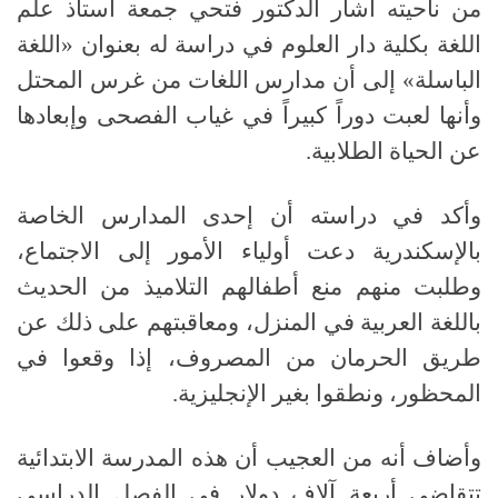
من ناحيته أشار الدكتور فتحي جمعة أستاذ علم
اللغة بكلية دار العلوم في دراسة له بعنوان «اللغة
الباسلة» إلى أن مدارس اللغات من غرس المحتل
وأنها لعبت دوراً كبيراً في غياب الفصحى وإبعادها
عن الحياة الطلابية.
وأكد في دراسته أن إحدى المدارس الخاصة
بالإسكندرية دعت أولياء الأمور إلى الاجتماع،
وطلبت منهم منع أطفالهم التلاميذ من الحديث
باللغة العربية في المنزل، ومعاقبتهم على ذلك عن
طريق الحرمان من المصروف، إذا وقعوا في
المحظور، ونطقوا بغير الإنجليزية.
وأضاف أنه من العجيب أن هذه المدرسة الابتدائية
تتقاضى أربعة آلاف دولار في الفصل الدراسي