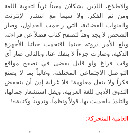
والاطلاع، اللذين يشكلان معيناً ثرياً لتقوية اللغة
ومن ثم الفكر
.
ولا سيما مع انتشار الإنترنت
والقنوات الفضائية، التي زاحمت الجداول، وصار
الشخص لا يجد وقتاً لتصفح كتاب فضلاً عن قراءته
.
وبلغ الأمر ذروته حينما اقتحمت حياتنا الأجهزة
الذكية، وصارت جزءاً لا ينفك عنا، وبالتالي صار أي
وقت فراغ ولو قليل يقضى في تصفح مواقع
التواصل الاجتماعي المختلفة، وغالباً بما لا يصنع
فكراً ولا ينقل معلومة
!
فلا غرابة إذن أن ينخفض
التذوق الأدبي للغة العربية، ويقل استشعار جمالها،
والتلذذ بالحديث بها، قولاً ونظماً، وتدويناً وكتابة»
!
العامية المتحركة: