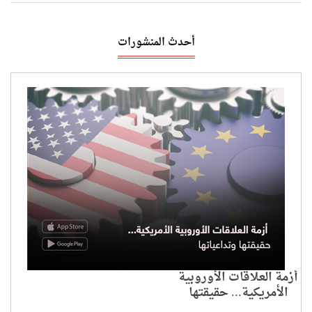
أحدث المنشورات
أزمة العلاقات الأوروبية
الأمريكية... حقيقتها
وتداعياتها