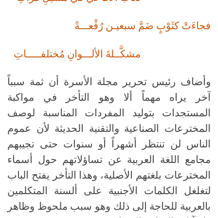
فجاءَتْ كثَوْبٍ ضَمَّ سبعيـن رُقْعـــةً
مشكَّــلةَ الألـــوانِ مُختلفـــــاتِ
وأضاف رئيس تحرير مجلة الأسرة أن ثمة سبباً
آخر يراه مهماً ألا وهو التأخر في مواكبة
المستجدات بتوليد المفردات المناسبة لوصف
المخترعات الصناعية والتقنية الحديثة لأن عموم
الناس لن تنتظر أشهراً أو سنوات حتى تجيبهم
مجامع اللغة العربية عن تساؤلاتهم حول أسماء
المخترعات بلغتهم الأصلية، وهذا التأخر يفتح الباب
لتغلغل الكلمات الأجنبية على ألسنة المتكلمين
بالعربية للحاجة إلى ذلك وهو سبب ملحوظ وظاهر