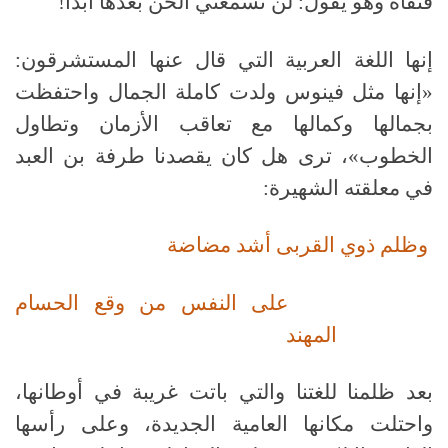
فنفاه وهو يقول: لن تسمعني ألحن بعدها أبداً!
إنها اللغة العربية التي قال عنها المستشرقون:
«إنها مثل فينوس ولدت كاملة الجمال واحتفظت
بجمالها وكمالها مع تعاقب الأزمان وتطاول
الخطوب»، ترى هل كان يقصدنا طرفة بن العبد
في معلقته الشهيرة:
وظلم ذوي القربى أشد مضاضة
على النفس من وقع الحسام
المهند
بعد ظلمنا للغتنا والتي باتت غريبة في أوطانها،
واحتلت مكانها العامية الجديدة، وعلى رأسها