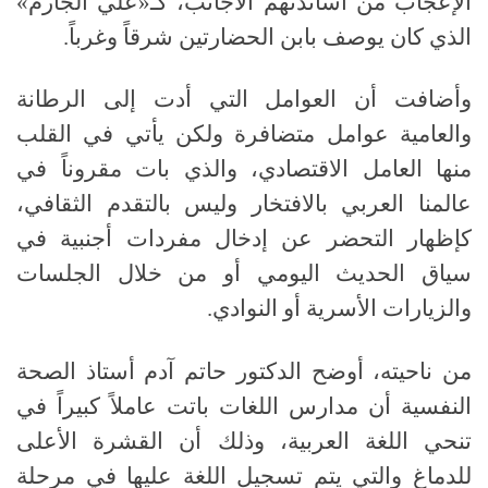
الإعجاب من أساتذتهم الأجانب، كـ«علي الجارم»
الذي كان يوصف بابن الحضارتين شرقاً وغرباً
.
وأضافت أن العوامل التي أدت إلى الرطانة
والعامية عوامل متضافرة ولكن يأتي في القلب
منها العامل الاقتصادي، والذي بات مقروناً في
عالمنا العربي بالافتخار وليس بالتقدم الثقافي،
كإظهار التحضر عن إدخال مفردات أجنبية في
سياق الحديث اليومي أو من خلال الجلسات
والزيارات الأسرية أو النوادي
.
من ناحيته، أوضح الدكتور حاتم آدم أستاذ الصحة
النفسية أن مدارس اللغات باتت عاملاً كبيراً في
تنحي اللغة العربية، وذلك أن القشرة الأعلى
للدماغ والتي يتم تسجيل اللغة عليها في مرحلة