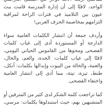
الواحد، لافتًا إلى أن إدارة المدرسة قامت ببث
عيون بين التلاميذ في فترات الراحة لمراقبة
التزامهم بمخاصمة الحرف العربي!
وأردف جمعة أن انتشار الكلمات العامية سواء
الدارجة أو المستوردة أدى إلى غياب كلمات
الفصحى ومحوها من القاموس الحياتي اليومي،
لافتًا إلى غياب كلمات: الجدة، والعم، والخال،
والعمة، والخالة من البيوت وإبدالها بكلمات: أنكل،
طنط، تيزة، تيتة، مما أدى إلى انتشار العامية
واختفاء الفصحى.
كما تراجعت كلمة الشكر لدى كثير من المترفين أو
المتشبهين بهم، حيث استبدلوها بكلمات: مرسي،