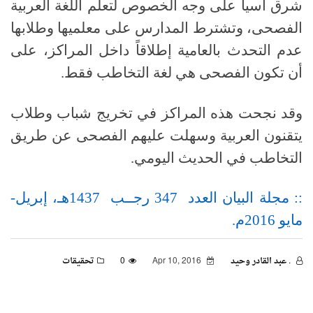
شرق آسيا على وجه الخصوص لتعلم اللغة العربية
الفصحى، وتشترط المدارس على معلميها وطلابها
عدم التحدث بالعامية إطلاقاً داخل المراكز، على
أن تكون الفصحى هي لغة التخاطب فقط
.
وقد نجحت هذه المراكز في تخريج شباب وطلاب
يتقنون العربية وسهلت عليهم الفصحى عن طريق
التخاطب في الحديث اليومي
.
:: مجلة البيان العدد 347 رجــب 1437هـ، إبريل-
مايو 2016م.
. عبد القادر وحيد
Apr 10, 2016
0
تحقيقات