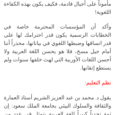
مأموناً على أجيال قادمة، فكيف يكون بهذه الكفاءة
اللغوية!
وأكد أن المؤسسات المحترمة خاصة في
الخطابات الرسمية يكون قدر احترامك لها على
قدر اتساقها وضبطها اللغوي في بياناتها، محذراً أننا
أمام جيل مسخ، فلا هو يحسن اللغة العربية ولا
أحسن اللغات الأوربية التي لهث خلفها سنوات ولم
يستطع إتقانها
.
نظم
التعليم:
يقول د
.
محمد بن عبد العزيز الشريم أستاذ العمارة
والثقافة والسلوك البيئي بجامعة الملك سعود
:
إن
ثمة تحدياً كبيراً للغة العربية يتمثل في عدد من