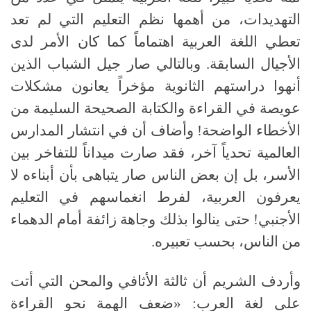
التهديدات، من أهمها نظم التعليم التي لم تعد
تعطي اللغة العربية اهتماماً كما كان الأمر لدى
الأجيال السابقة
.
وبالتالي صار جيل الشباب الذين
أنهوا دراستهم الثانوية مؤخراً يعانون مشكلات
عويصة في القراءة والكتابة الصحيحة السليمة من
الأخطاء الواضحة
!
وأضاف أن في انتشار المدارس
العالمية تحدياً آخر، فقد صارت ميداناً للتفاخر بين
الأسر، بل إن بعض الناس صار يتباهى بأن أبناءه لا
يعرفون العربية، لفرط انغماسهم في التعليم
الأجنبي
!
حتى ينالوا بذلك وجاهة زائفة أمام الدهماء
من الناس، بحسب تعبيره.
وأردف الشريم أن ثالثة الأثافي والمحن التي أتت
على لغة العرب: «ضعف الهمة نحو القراءة