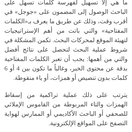
ما هي إلا تسهيل لفهرسة كلمات تسهل على
الباحث الوصول إلى المضمون على «جوجل» في
أقرب وقت، وذلك عن طريق ما يعرف بـ«الكلمات
المفتاحية» والتي باتت من أهم الإستراتيجيات
لتهيئة الموقع لمحركات البحث
.
تكمن المشكلة في
شروط عملية البحث لتحصل على نتائج أفضل
والتي من أهمها
:
يجب أن تعبر الكلمات المفتاحية
بدقة عن محتوى الخبر، وغالباً ما تكون بين
4
أو
6
كلمات بدون تنصيص أو همزات، أو ياء منقوطة
.
يترتب على ذلك عملية تراكمية من إسقاط
الهمزات والتاء المربوطة من القاموس الإملائي
للصحفي أو الباحث الأكاديمي أو الممارس لهواية
التصفح على المواقع الإلكترونية
.