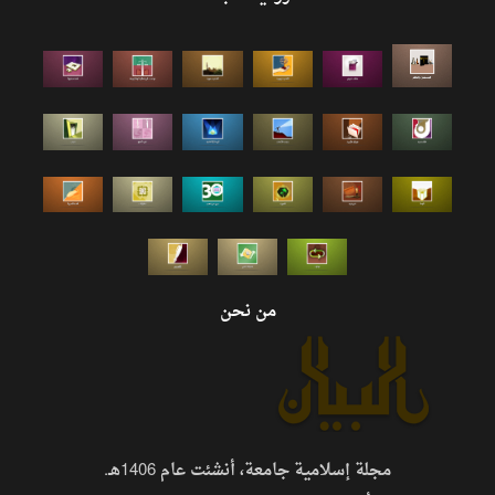
من نحن
مجلة إسلامية جامعة، أنشئت عام 1406هـ.