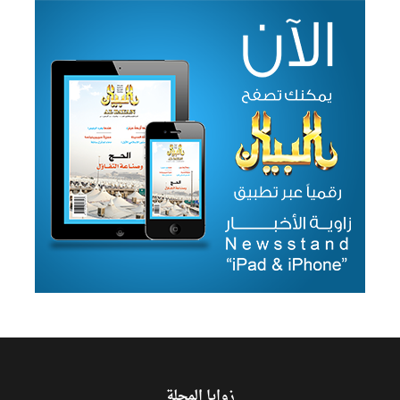
زوايا المجلة