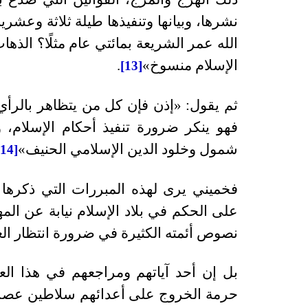
نشرها، وبيانها وتنفيذها طيلة ثلاثة وعش
الله عمر الشريعة بمائتي عام مثلًا؟ الذه
الإسلام منسوخ»
.
[13]
ثم يقول: «إذن فإن كل من يتظاهر بالرأي
فهو ينكر ضرورة تنفيذ أحكام الإسلام، و
شمول وخلود الدين الإسلامي الحنيف»
[14]
فخميني يرى لهذه المبررات التي ذكرها 
على الحكم في بلاد الإسلام نيابة عن ال
نصوص أئمته الكثيرة في ضرورة انتظار الغ
بل إن أحد آياتهم ومراجعهم في هذا الع
حرمة الخروج على أعدائهم سلاطين عص