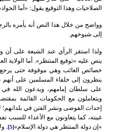
الصلاحيات وهذا التوقيع يقول: «أما الحوادث 
وواضح من خلال هذا النص أنه يأمره بالر
إلى شيوخهم.
ولذا استقر الرأي عند الشيعة على أن ولا
ينص عليه «توقيع المنتظر». أما الولاية ا
خصائص الغائب وهي موقوفة حتى يرجع م
ينظرون إلى خلفاء المسلمين على أنهم غ
على سلطان إمامهم، ويدعون الله في 
ويتعاملون مع الحكومات القائمة بمقتضى
إحداث الفوضى ونشر الفتن في بلدانهم؛ 
غيبته، كما يتعاونون مع الأعداء للسبب 
«إن دولة المنتظر هي دولة الإسلام»
. ول
[5]