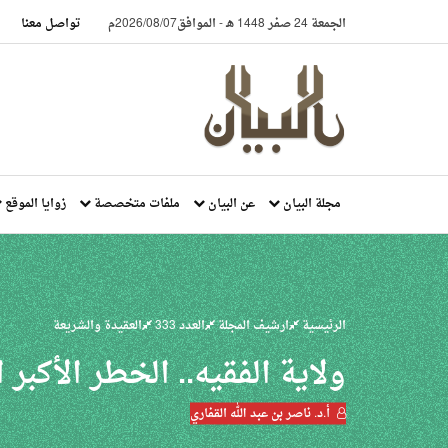
الجمعة 24 صفر 1448 هـ
-
الموافق2026/08/07م
تواصل معنا
مجلة البيان
عن البيان
ملفات متخصصة
زوايا الموقع
الرئيسية
ارشيف المجلة
العدد 333
العقيدة والشريعة
ولاية الفقيه.. الخطر الأكبر
أ.د. ناصر بن عبد الله القفاري