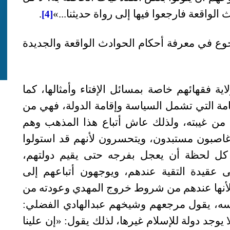
الواقعة فارجعوا فيها إلى رواة حديثنا...»
.
[4]
جوع في معرفة أحكام الحوادث الواقعة والجديدة
ية فقهائهم خاصة بمسائل الإفتاء وأمثالها، كما
لعامة التي تشمل السياسة وإقامة الدولة، فهي من
ن غيبته، ولذلك عاش أتباع هذا المذهب وهم
اصبون مستبدون، ويتحسرون لأنهم قد استولوا
كل لحظة أن يعجل بفرجه حتى يقيم دولتهم،
 عقيدة التقية عندهم، ويوجهون أتباعهم إلى
لأنها عندهم من شروط خروج المهدي وعودته من
نفسه، يقول مرجعهم وشيخهم عبدالهادي الفضلي:
ا يوجد دولة للإسلام غيرها، لذلك يقول: «إن علينا