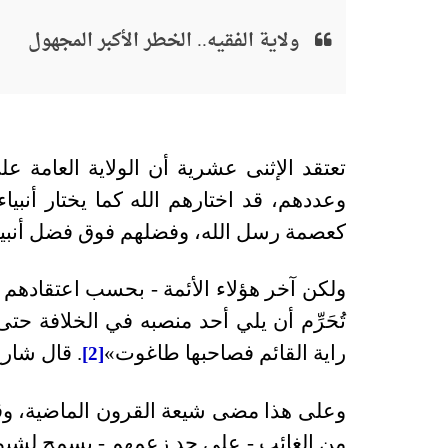
ولاية الفقيه.. الخطر الأكبر المجهول
تعتقد الإثنى عشرية أن الولاية العامة
وعددهم، قد اختارهم الله كما يختار أنبياء
كعصمة رسل الله، وفضلهم فوق فضل أنبياء 
تُحَرِّم أن يلي أحد منصبه في الخلافة ح
راية القائم فصاحبها طاغوت»
. قال شارح
[2]
وعلى هذا مضى شيعة القرون الماضية، وقد ا
من الغائب - على حد زعمهم - يسمح لشيوخ