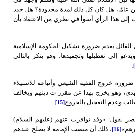
رين عامًا، هل كان كل ذلك لمدة محدودة؟ هل حدد
اب إلى هذا الرأي أسوأ في نظري من الاعتقاد بأن
 القائل بعدم ضرورة تشكيل الحكومة الإسلامية
يدعو إلى تعطيلها وتجميدها، وهو ينكر بالتالي
.
ضرورة خروج الفقيه الشيعي وأتباعه للاستيلاء
مهدي، وهو يخرج بهذا عن مقررات دينهم ويخالف
ائب وعدم التعجيل بالخروج
.
[15]
صر يقول: «وقد توافرت عنهم (عليهم السلام)
رهم»
، ذلك أن منصب الإمامة لا يصلح عندهم
[16]