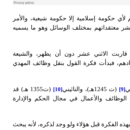
أي حكومة إسلامية إلا حكومة شيعية، والأمر
شر معتقداتهم بمختلف الوسائل وهو ما يسميه
قاربت الاثني عشر دون أن يظهر، والشيعة
هم، فبدأت فكرة القول بنقل وظائف المهدي
ي
(ت 1245هـ)، والنائيني
(ت1355 هـ) قد
[10]
[9]
 الوظائف والأعمال في مجال الحكم والإدارة
هذه الفكرة قبل هؤلاء ولو وجد لذكره، لأنه يبحث