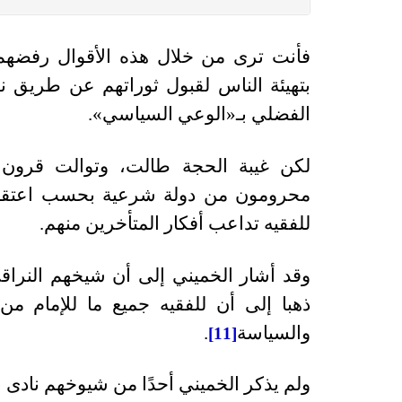
فأنت ترى من خلال هذه الأقوال رفضهم ل
بتهيئة الناس لقبول ثوراتهم عن طريق ن
الفضلي بـ«الوعي السياسي».
لكن غيبة الحجة طالت، وتوالت قرون 
محرومون من دولة شرعية بحسب اعتقاد
للفقيه تداعب أفكار المتأخرين منهم.
وقد أشار الخميني إلى أن شيخهم النراق
ذهبا إلى أن للفقيه جميع ما للإمام من
والسياسة
.
[11]
ولم يذكر الخميني أحدًا من شيوخهم نادى ب