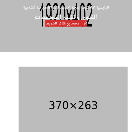
الرئيسية
ارشيف المجلة
العدد 278
السياسة الشرعية
الفتوى وتغيير المجتمعات
. محمد بن شاكر الشريف