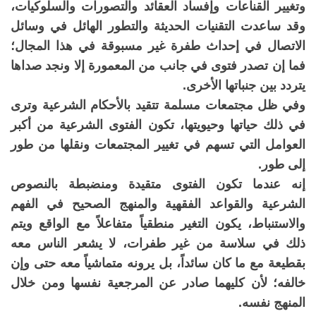
وتغيير القناعات وإفساد العقائد والتصورات والسلوكيات،
وقد ساعدت التقنيات الحديثة والتطور الهائل في وسائل
الاتصال في إحداث طفرة غير مسبوقة في هذا المجال؛
فما إن تصدر فتوى في جانب من المعمورة إلا ونجد صداها
يتردد بين جنباتها الأخرى.
وفي ظل مجتمعات مسلمة تتقيد بالأحكام الشرعية وترى
في ذلك حياتها وحيويتها، تكون الفتوى الشرعية من أكبر
العوامل التي تسهم في تغيير المجتمعات ونقلها من طور
إلى طور.
إنه عندما تكون الفتوى متقيدة ومنضبطة بالنصوص
الشرعية والقواعد الفقهية والمنهج الصحيح في الفهم
والاستنباط، يكون التغير منطقياً متفاعلاً مع الواقع ويتم
ذلك في سلاسة من غير طفرات، لا يشعر الناس معه
بقطيعة مع ما كان سائداً، بل يرونه متماشياً معه حتى وإن
خالفه؛ لأن كليهما صادر عن المرجعية نفسها ومن خلال
المنهج نفسه.