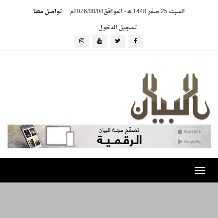
السبت 25 صفر 1448 هـ
-
الموافق2026/08/08م
تواصل معنا
تسجيل الدخول
Toggle
navigation