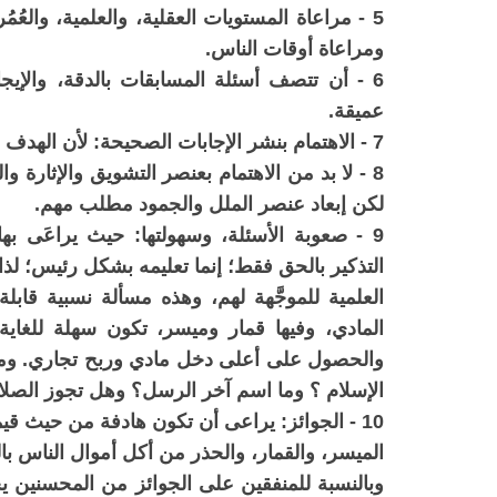
5 - مراعاة المستويات العقلية، والعلمية، والعُ
ومراعاة أوقات الناس.
6 - أن تتصف أسئلة المسابقات بالدقة، والإيجاز
عميقة.
7 - الاهتمام بنشر الإجابات الصحيحة: لأن الهدف الدعوة إلى الله، عز وجل.
8 - لا بد من الاهتمام بعنصر التشويق والإثارة و
لكن إبعاد عنصر الملل والجمود مطلب مهم.
9 - صعوبة الأسئلة، وسهولتها: حيث يراعَى 
التذكير بالحق فقط؛ إنما تعليمه بشكل رئيس؛ لذ
العلمية للموجَّهة لهم، وهذه مسألة نسبية قابل
المادي، وفيها قمار وميسر، تكون سهلة للغاية
والحصول على أعلى دخل مادي وربح تجاري. ومن 
الإسلام ؟ وما اسم آخر الرسل؟ وهل تجوز الصلا
10 - الجوائز: يراعى أن تكون هادفة من حيث قيمت
الميسر، والقمار، والحذر من أكل أموال الناس با
وبالنسبة للمنفقين على الجوائز من المحسنين ي