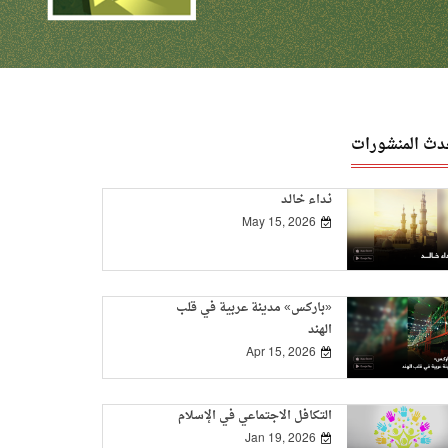
دث المنشورات
نـداء خالـد
May 15, 2026
«باركس» مدينة عربية في قلب
الهند
Apr 15, 2026
التكافل الاجتماعي في الإسلام
Jan 19, 2026