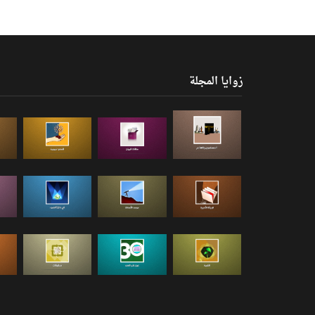
زوايا المجلة