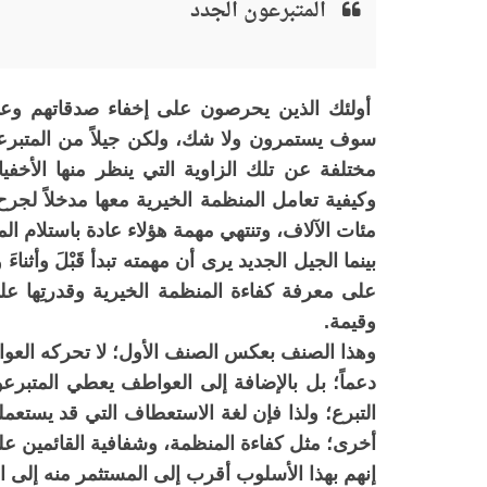
المتبرعون الجدد
أولئك الذين يحرصون على إخفاء صدقاتهم وعدم
سوف يستمرون ولا شك، ولكن جيلاً من المتبرعي
مختلفة عن تلك الزاوية التي ينظر منها الأخف
وكيفية تعامل المنظمة الخيرية معها مدخلاً لجر
مئات الآلاف، وتنتهي مهمة هؤلاء عادة باستلام ال
بينما الجيل الجديد يرى أن مهمته تبدأ قَبْلَ وأثن
على معرفة كفاءة المنظمة الخيرية وقدرتِها عل
وقيمة.
وهذا الصنف بعكس الصنف الأول؛ لا تحركه العوا
دعماً؛ بل بالإضافة إلى العواطف يعطي المتبرع
التبرع؛ ولذا فإن لغة الاستعطاف التي قد يستعملها 
أخرى؛ مثل كفاءة المنظمة، وشفافية القائمين عليها
إنهم بهذا الأسلوب أقرب إلى المستثمر منه إلى ا