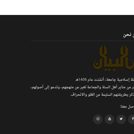
 نحن
 إسلامية جامعة، أنشئت عام 1406هـ.
ر من منابر أهل السنة والجماعة تعبر عن منهجهم، وتدعو إلى أصولهم،
كر بطريقتهم السليمة من الغلو والانحراف.
صل معنا: