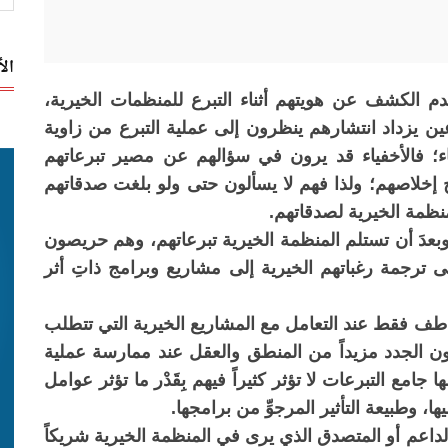
ال
 الكشف عن هويتهم أثناء التبرع للمنظمات الخيرية،
ن يزداد انتشارهم ينظرون إلى عملية التبرع من زاوية
ياء؛ فالأخفياء قد يرون في سؤالهم عن مصير تبرعاتهم
ح إخلاصهم؛ ولذا فهم لا يسألون حتى ولو بلغت صدقاتهم
منظمة الخيرية لصدقاتهم.
اءَ وبعدَ أن تستلم المنظمة الخيرية تبرعاتهم، وهم حريصون
ى ترجمة رغباتهم الخيرية إلى مشاريع وبرامج ذاتِ أثر
طف فقط عند التعامل مع المشاريع الخيرية التي تتطلب
ون الجدد مزيداً من المنطق والعقل عند ممارسة عملية
جامع التبرعات لا تؤثر كثيراً فيهم بِقَدْر ما تؤثر عوامل
، وطبيعة التأثير المرجوِّ من برامجها.
لداعم أو المتصدق الذي يرى في المنظمة الخيرية شريكاً