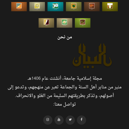
من نحن
مجلة إسلامية جامعة، أنشئت عام 1406هـ.
منبر من منابر أهل السنة والجماعة تعبر عن منهجهم، وتدعو إلى
أصولهم، وتذكر بطريقتهم السليمة من الغلو والانحراف.
تواصل معنا: