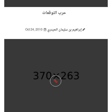
حرب التوقعات
إبراهيم بن سليمان الحيدري
Oct 24, 2010