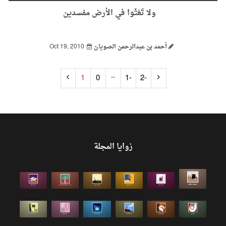
ولا تَعْثَوا في الأرض مفسدين
أحمد بن عبدالرحمن الصويان
Oct 19, 2010
..
1
0
-1
-2
زوايا المجلة