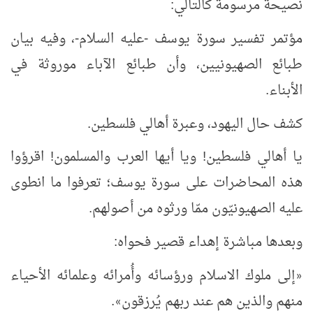
نصيحة مرسومة كالتالي:
مؤتمر تفسير سورة يوسف -عليه السلام-، وفيه بيان
طبائع الصهيونيين، وأن طبائع الآباء موروثة في
الأبناء.
كشف حال اليهود، وعبرة أهالي فلسطين.
يا أهالي فلسطين! ويا أيها العرب والمسلمون! اقرؤوا
هذه المحاضرات على سورة يوسف؛ تعرفوا ما انطوى
عليه الصهيونيّون ممّا ورثوه من أصولهم.
وبعدها مباشرة إهداء قصير فحواه:
إلى ملوك الاسلام ورؤسائه وأُمرائه وعلمائه الأحياء
«
منهم والذين هم عند ربهم يُرزقون
.
»