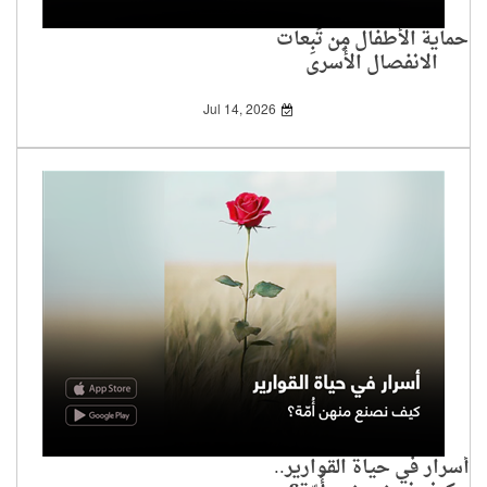
حماية الأطفال مِن تَبِعات
الانفصال الأُسري
Jul 14, 2026
أسرار في حياة القوارير..