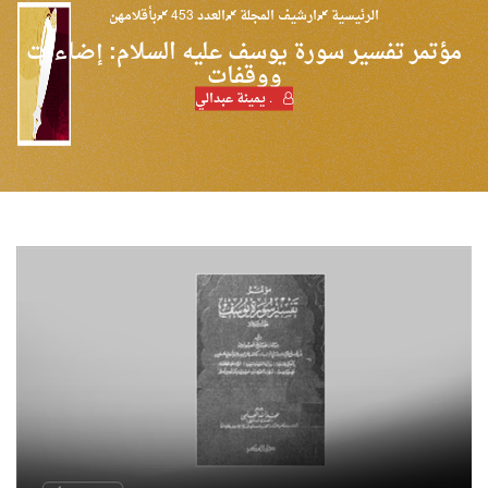
الرئيسية
ارشيف المجلة
العدد 453
بأقلامهن
مؤتمر تفسير سورة يوسف عليه السلام: إضاءات
ووقفات
. يمينة عبدالي