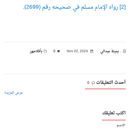
[2] رواه الإمام مسلم في صحيحه رقم (2699).
. يمينة عبدالي
Nov 02, 2024
0
بأقلامهن
أحدث التعليقات
0
عرض المزيد
اكتب تعليقك
الاسم