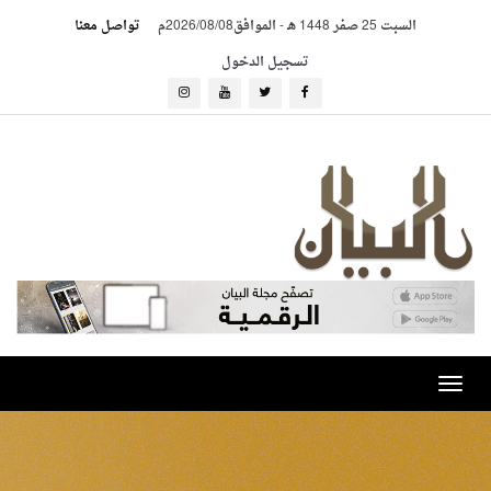
السبت 25 صفر 1448 هـ
-
الموافق2026/08/08م
تواصل معنا
تسجيل الدخول
Toggle
navigation