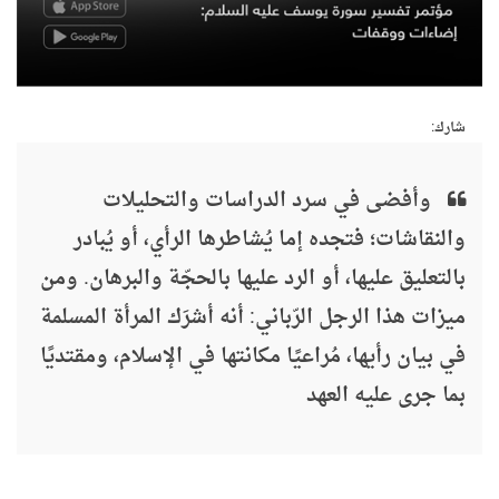
شارك:
وأفضى في سرد الدراسات والتحليلات
والنقاشات؛ فتجده إما يُشاطرها الرأي، أو يُبادر
بالتعليق عليها، أو الرد عليها بالحجّة والبرهان. ومن
ميزات هذا الرجل الرّباني: أنه أشرَك المرأة المسلمة
في بيان رأيها، مُراعيًا مكانتها في الإسلام، ومقتديًا
بما جرى عليه العهد