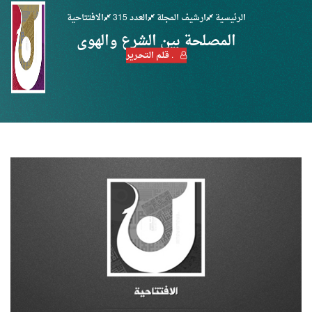
الرئيسية
ارشيف المجلة
العدد 315
الافتتاحية
المصلحة بين الشرع والهوى
. قـلـم الـتحـرير