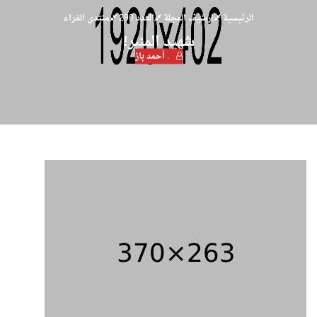
الرئيسية
ارشيف المجلة
العدد 290
منتدى القراء
شهيد المنبر!
. أحمد باز