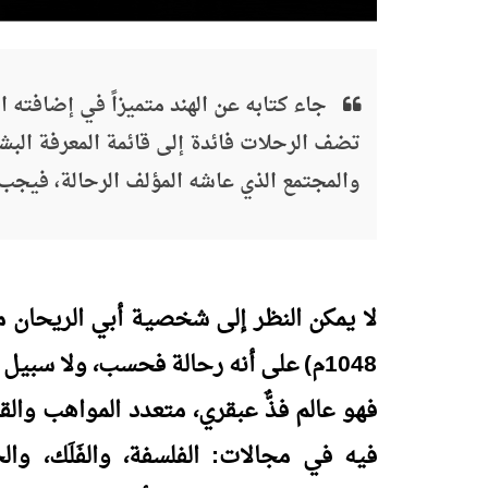
جاء كتابه عن الهند متميزاً في إضافته ال
تضف الرحلات فائدة إلى قائمة المعرفة البشر
والمجتمع الذي عاشه المؤلف الرحالة، فيجب
1048م) على أنه رحالة فحسب، ولا سبيل
فهو عالم فذٌّ عبقري، متعدد المواهب والقدر
فيه في مجالات: الفلسفة، والفَلَك، وال