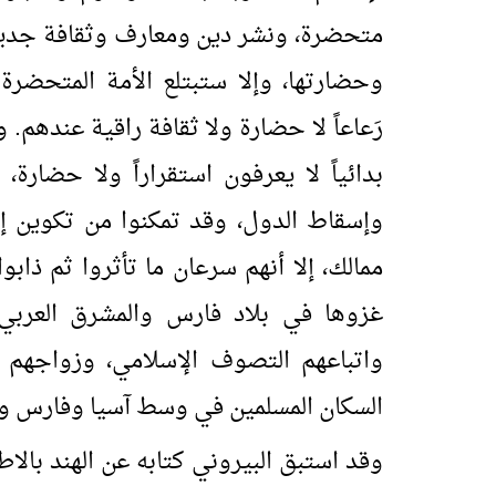
متحضرة، ونشر دين ومعارف وثقافة جديدة
وحضارتها، وإلا ستبتلع الأمة المتحضرة ا
رَعاعاً لا حضارة ولا ثقافة راقية عندهم. و
بدائياً لا يعرفون استقراراً ولا حضار
وإسقاط الدول، وقد تمكنوا من تكوين إم
ممالك، إلا أنهم سرعان ما تأثروا ثم ذاب
غزوها في بلاد فارس والمشرق العربي 
واتباعهم التصوف الإسلامي، وزواجهم 
السكان المسلمين في وسط آسيا وفارس وال
وقد استبق البيروني كتابه عن الهند بالا