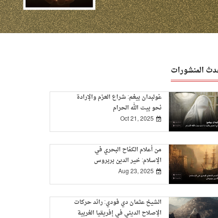
دث المنشورات
غولبدان بيغم: شراع العزم والإرادة
نحو بيت الله الحرام
Oct 21, 2025
من أعلام الكفاح البحري في
الإسلام: خير الدين بربروس
Aug 23, 2025
الشيخ عثمان دي فودي: رائد حركات
الإصلاح الديني في إفريقيا الغربية