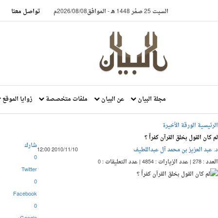
السبت 25 صفر 1448 هـ
-
الموافق2026/08/08م
تواصل معنا
مجلة البيان
عن البيان
ملفات متخصصة
زوايا الموقع
الرئيسية
الورقة الأخيرة
لم كان القول بخلق القرآن كفراً ؟
شارك
د. عبد العزيز بن محمد آل عبداللطيف
2010/11/10 12:00
0
العدد : 278
|
عدد الزيارات : 4854
|
عدد التعليقات : 0
Twitter
0
Facebook
0