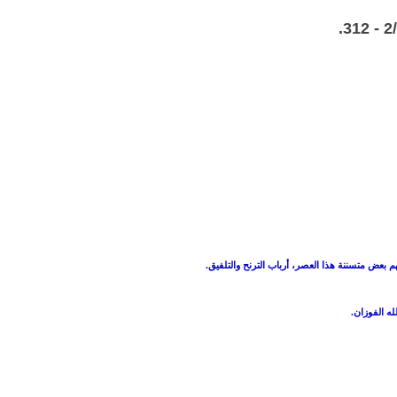
 بعض متسننة هذا العصر، أرباب الترنح والتلفيق.
له الفوزان.