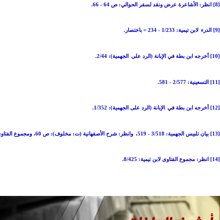
[8] انظر: الأشاعرة عرض ونقد لسفر الحوالي: ص 64 - 66.
[9] الدرء
لابن تيمية: 1/233 - 234 = باختصار.
[10] أخرجه ابن بطة في الإبانة (الرد على
الجهمية): 2/44.
[11] التسعينية: 2/577 - 581.
[12] أخرجه ابن بطة في
الإبانة (الرد على الجهمية): 1/352.
[13] بيان تلبيس الجهمية: 3/518 - 519،
وانظر: شرح الأصفهانية (ت: مخلوف): ص 60، ومجموع الفتاوى: 12/7.
[14] انظر: مجموع الفتاوى لابن تيمية: 8/425.