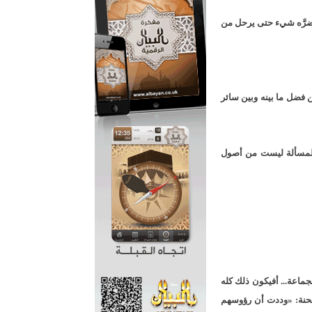
 يضرَّه شيء حتى يرحل من
كن فضل ما بينه وبين سائر
 المسألة ليست من أصول
جماعة... أفيكون ذلك كله
لمحنة: «وددت أن رؤوسهم