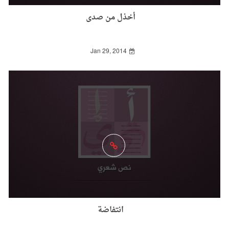
أخذل من صدى
Jan 29, 2014
انتفاضة