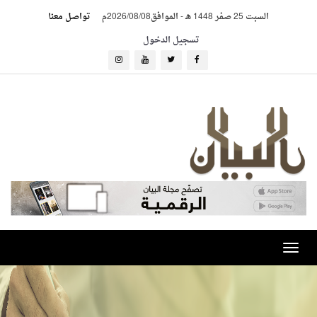
السبت 25 صفر 1448 هـ
-
الموافق2026/08/08م
تواصل معنا
تسجيل الدخول
Toggle
navigation