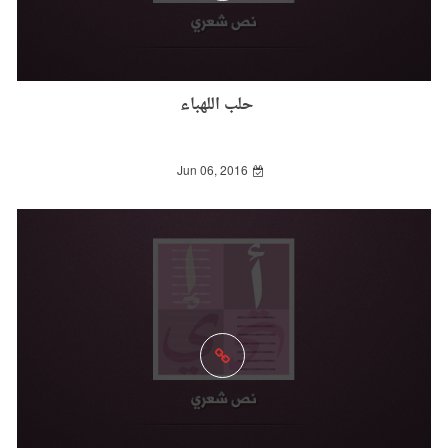
حلب اللهباء
Jun 06, 2016