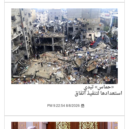
«حماس» تبدي
استعدادها لتنفيذ اتفاق
غزة وتطالب واشنطن
بإلزام إسرائيل بالمرحلة
8/8/2026 9:22:54 PM
الأولى