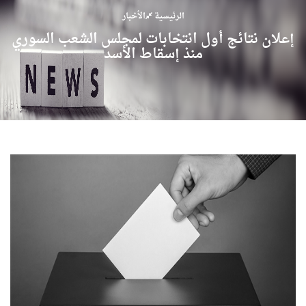
الرئيسية
الأخبار
إعلان نتائج أول انتخابات لمجلس الشعب السوري
منذ إسقاط الأسد