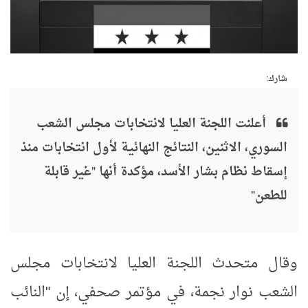
شارك:
أعلنت اللجنة العليا لانتخابات مجلس الشعب
السوري، الاثنين، النتائج النهائية لأول انتخابات منذ
إسقاط نظام بشار الأسد، مؤكدة أنها "غير قابلة
للطعن"
وقال متحدث اللجنة العليا لانتخابات مجلس
الشعب نوار نجمة، في مؤتمر صحفي، إن "النائب