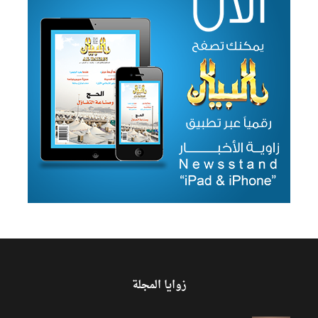
زوايا المجلة