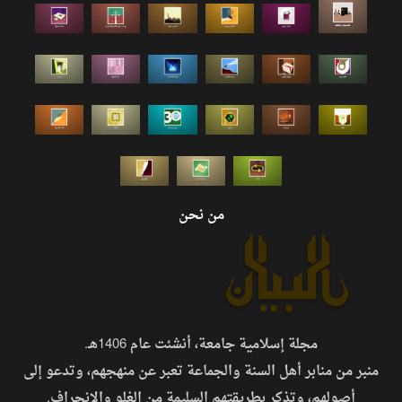
من نحن
مجلة إسلامية جامعة، أنشئت عام 1406هـ.
منبر من منابر أهل السنة والجماعة تعبر عن منهجهم، وتدعو إلى
أصولهم، وتذكر بطريقتهم السليمة من الغلو والانحراف.