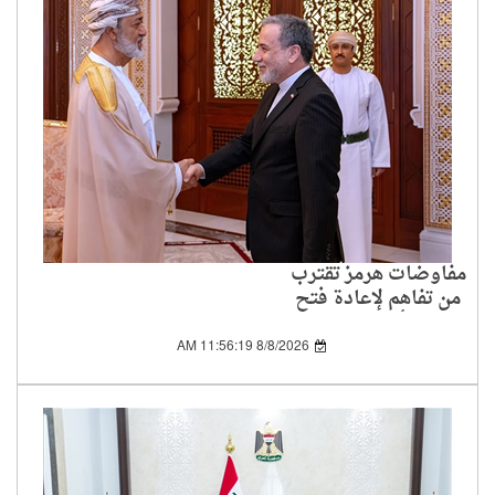
مفاوضات هرمز تقترب
من تفاهم لإعادة فتح
الممر أمام الملاحة
8/8/2026 11:56:19 AM