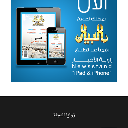
زوايا المجلة