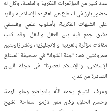
عدد كبير من المؤتمرات الفكرية والعلمية، وكان له
حضور بارز في الدفاع عن العقيدة الإسلامية والرد
على الشبهات الفكرية، بأسلوب علمي وفلسفي
دقيق جمع فيه بين العقل والنقل. وقد كتب
مقالات مؤثرة بالعربية والإنجليزية، ونشر زاويتين
معروفتين هما: "جنة الشوك" في صحيفة الميثاق
الإسلامي، و"الإسلام لعصرنا" في مجلة البيان
الصادرة من لندن
.
وعرف الشيخ رحمه الله بالتواضع وعلو الهمة،
وحسن الخلق، وكان ممن لازموا سماحة الشيخ