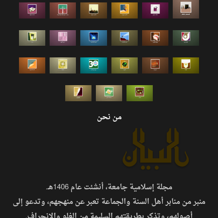
من نحن
مجلة إسلامية جامعة، أنشئت عام 1406هـ.
منبر من منابر أهل السنة والجماعة تعبر عن منهجهم، وتدعو إلى
أصولهم، وتذكر بطريقتهم السليمة من الغلو والانحراف.