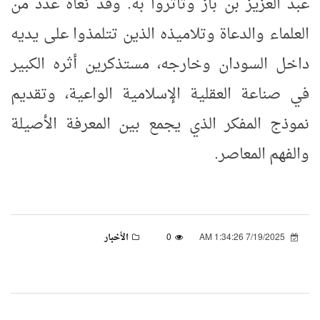
عبد العزيز بن باز وتأثروا به. وقد نعاه عدد من
العلماء والدعاة وتلاميذه الذين تتلمذوا على يديه
داخل السودان وخارجه، مستذكرين أثره الكبير
في صناعة العقلية الإسلامية الواعية، وتقديم
نموذج المفكر الذي يجمع بين المعرفة الأصيلة
والفهم المعاصر.
7/19/2025 1:34:26 AM
0
الأخبار