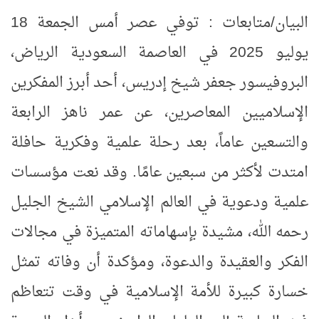
البيان/متابعات : توفي عصر أمس الجمعة 18
يوليو 2025 في العاصمة السعودية الرياض،
البروفيسور جعفر شيخ إدريس، أحد أبرز المفكرين
الإسلاميين المعاصرين، عن عمر ناهز الرابعة
والتسعين عاماً، بعد رحلة علمية وفكرية حافلة
امتدت لأكثر من سبعين عامًا. وقد نعت مؤسسات
علمية ودعوية في العالم الإسلامي الشيخ الجليل
رحمه الله، مشيدة بإسهاماته المتميزة في مجالات
الفكر والعقيدة والدعوة، ومؤكدة أن وفاته تمثل
خسارة كبيرة للأمة الإسلامية في وقت تتعاظم