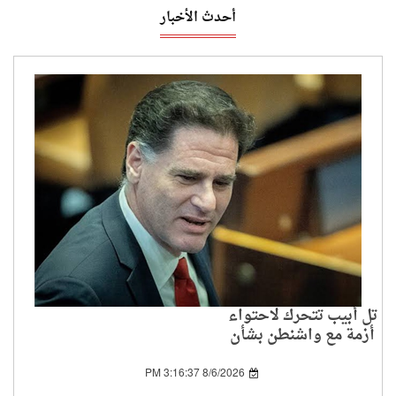
أحدث الأخبار
تل أبيب تتحرك لاحتواء
أزمة مع واشنطن بشأن
اتفاق غزة
8/6/2026 3:16:37 PM