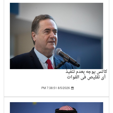
كاتس يوجه بعدم تنفيذ
أي تقليص في القوات
المنتشرة في غلاف غزة
8/5/2026 7:38:51 PM