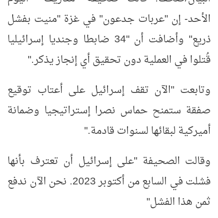
الأحد- إن "عربات جدعون" في غزة "منيت بفشل
ذريع" وأضافت أن "34 ضابطا وجنديا إسرائيليا
قُتلوا في العملية دون تحقيق أي إنجاز يذكر
".
وتابعت "الآن تقف إسرائيل على أعتاب توقيع
صفقة ستمنح حماس نصرا إستراتيجيا وضمانة
أميركية لبقائها لسنوات قادمة
".
وقالت الصحيفة "على إسرائيل أن تعترف بأنها
فشلت في السابع من أكتوبر 2023. نحن الآن ندفع
ثمن هذا الفشل
"