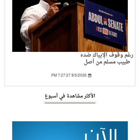
رغم وقوف الإيباك ضده
طبيب مسلم من أصل
مصري يشق طريقه إلى
مجلس الشيوخ الأمريكي
8/5/2026 7:27:27 PM
الأكثر مشاهدة في أسبوع