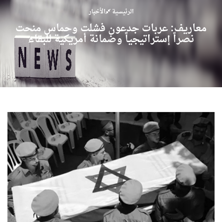
الرئيسية
الأخبار
معاريف: عربات جدعون فشلت وحماس منحت
نصراً إستراتيجياً وضمانة أمريكية للبقاء