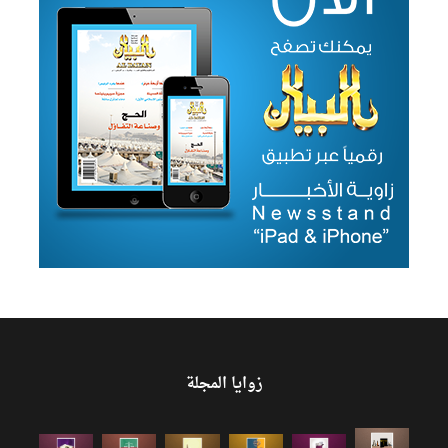
زوايا المجلة