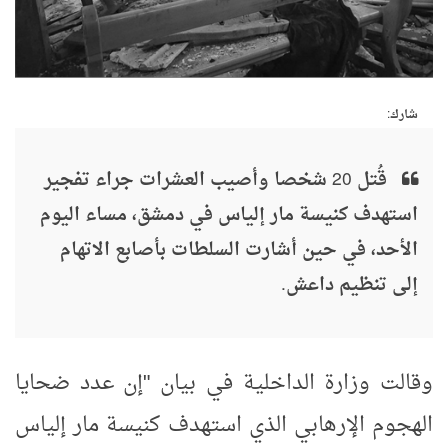
شارك:
قُتل 20 شخصا وأصيب العشرات جراء تفجير
استهدف كنيسة مار إلياس في دمشق، مساء اليوم
الأحد، في حين أشارت السلطات بأصابع الاتهام
إلى تنظيم داعش.
وقالت وزارة الداخلية في بيان "إن عدد ضحايا
الهجوم الإرهابي الذي استهدف كنيسة مار إلياس