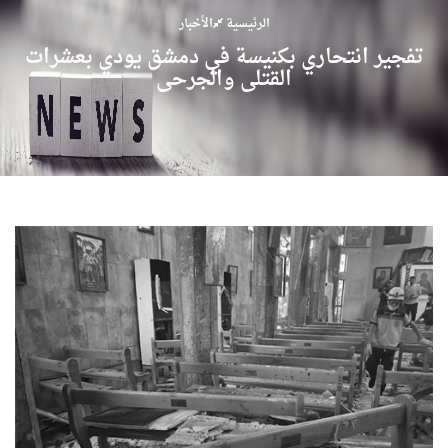
الرئيسية
الأخبار
تفجير انتحاري بكنيسة في دمشق يودي بعشرات
القتلى والجرحى