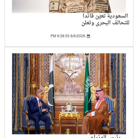
السعودية تعيّن قائدا
للتحالف البحري وتعلن
انضمام دول جديدة
8/6/2026 9:38:55 PM
رئيس الوزراء