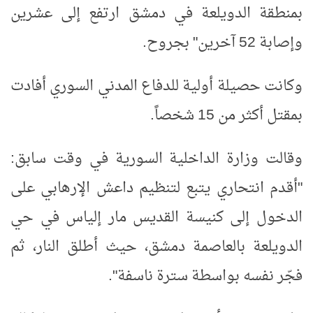
بمنطقة الدويلعة في دمشق ارتفع إلى عشرين
وإصابة 52 آخرين" بجروح.
وكانت حصيلة أولية للدفاع المدني السوري أفادت
بمقتل أكثر من 15 شخصاً.
وقالت وزارة الداخلية السورية في وقت سابق:
"أقدم انتحاري يتبع لتنظيم داعش الإرهابي على
الدخول إلى كنيسة القديس مار إلياس في حي
الدويلعة بالعاصمة دمشق، حيث أطلق النار، ثم
فجّر نفسه بواسطة سترة ناسفة".