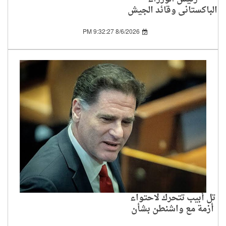
الباكستاني وقائد الجيش
يزوران السعودية لتعزيز
التعاون بين الدولتين
8/6/2026 9:32:27 PM
تل أبيب تتحرك لاحتواء
أزمة مع واشنطن بشأن
اتفاق غزة