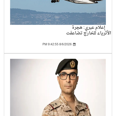
إعلام عبري: هجرة
الأثرياء للخارج تضاعفت
بين 2019 و2024
8/6/2026 9:42:55 PM