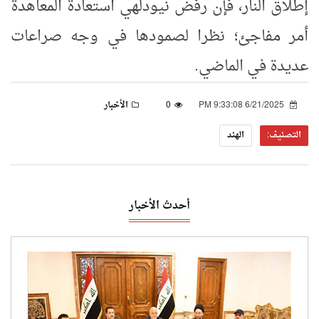
إطلاق النار، فإن رفض نيودلهي استعادة المعاهدة
أمر مفاجئ؛ نظرا لصمودها في وجه صراعات
عديدة في الماضي.
6/21/2025 9:33:08 PM
0
الأخبار
التصنيف:
الهند
أحدث الأخبار