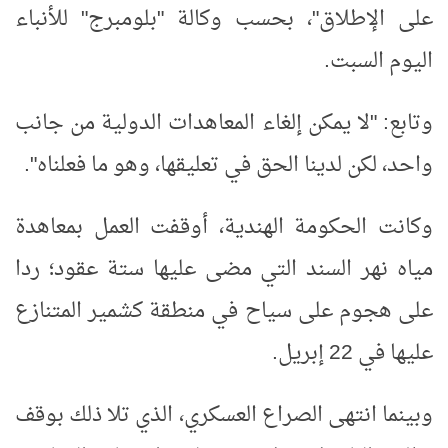
على الإطلاق"، بحسب وكالة "بلومبرج" للأنباء
اليوم السبت.
وتابع: "لا يمكن إلغاء المعاهدات الدولية من جانب
واحد، لكن لدينا الحق في تعليقها، وهو ما فعلناه".
وكانت الحكومة الهندية، أوقفت العمل بمعاهدة
مياه نهر السند التي مضى عليها ستة عقود؛ ردا
على هجوم على سياح في منطقة كشمير المتنازع
عليها في 22 إبريل.
وبينما انتهى الصراع العسكري، الذي تلا ذلك بوقف