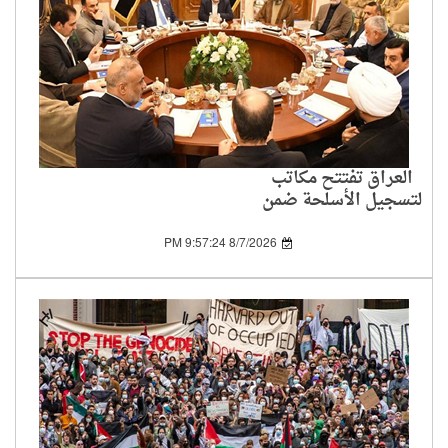
العراق تفتتح مكاتب
لتسجيل الأسلحة ضمن
خطة حصر سلاح
الفصائل بيد الدولة
8/7/2026 9:57:24 PM