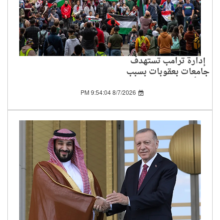
إدارة ترامب تستهدف
جامعات بعقوبات بسبب
تأييد الفلسطينيين
8/7/2026 9:54:04 PM