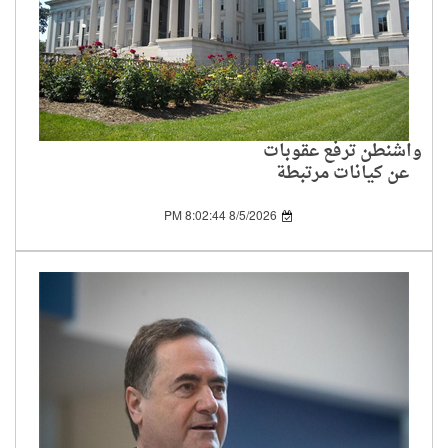
واشنطن ترفع عقوبات
عن كيانات مرتبطة
بالحرس الثوري الإيراني
8/5/2026 8:02:44 PM