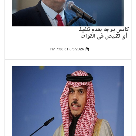
كاتس يوجه بعدم تنفيذ
أي تقليص في القوات
المنتشرة في غلاف غزة
8/5/2026 7:38:51 PM