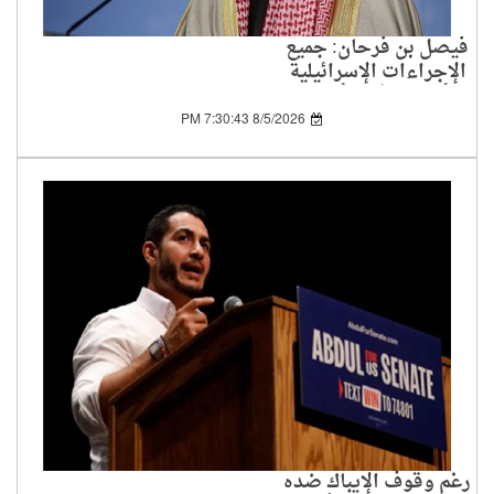
فيصل بن فرحان: جميع
الإجراءات الإسرائيلية
الأحادية في الأراضي
الفلسطينية باطلة
8/5/2026 7:30:43 PM
رغم وقوف الإيباك ضده