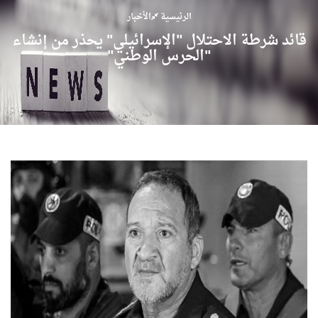
الرئيسية
الأخبار
قائد شرطة الاحتلال "الإسرائيلي" يحذر من إنشاء
"الحرس الوطني"