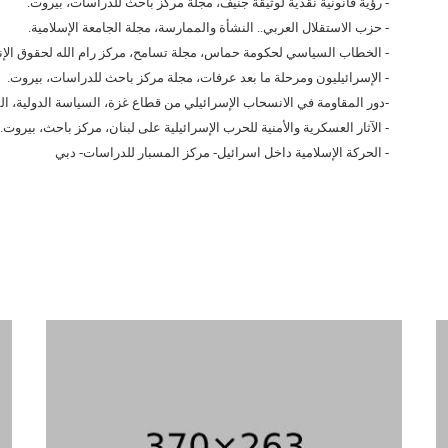
- رؤية قانونية نقدية لوثيقة جنيف، مجلة مركز باحث للدراسات، بيروت.
- حزب الاستقلال العربي.. النشأة والممارسة، مجلة الجامعة الإسلامية.
- الخطاب السياسي لحكومة حماس، مجلة تسامح، مركز رام الله لحقوق الإ
- الإسرائيليون ومرحلة ما بعد عرفات، مجلة مركز باحث للدراسات، بيروت.
-دور المقاومة في الانسحاب الإسرائيلي من قطاع غزة، السياسة الدولية، ال
- الآثار العسكرية والأمنية للحرب الإسرائيلية على لبنان، مركز باحث، بيروت.
- الحركة الإسلامية داخل اسرائيل- مركز المسبار للدراسات- دبي