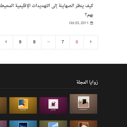
كيف ينظر الصهاينة إلى التهديدات الإقليمية المحيطة
بهم؟
Oct 23, 2011
..
9
8
7
6
زوايا المجلة