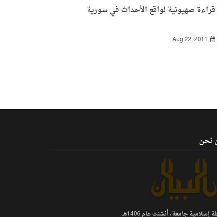
قراءة صهيونية لواقع الأحداث في سورية
Aug 22, 2011
 نحن
 إسلامية جامعة، أنشئت عام 1406هـ.