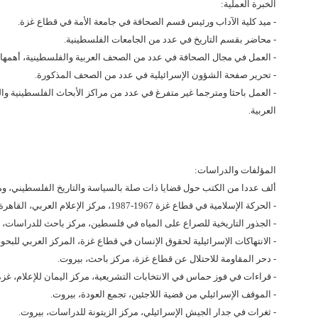
الخبرة العملية:
- ميد كلية الآداب ورئيس قسم الصحافة في جامعة الأمة في قطاع غزة.
- محاضر بقسم التاريخ في عدد من الجامعات الفلسطينية.
- العمل في مجال الصحافة في عدد من الصحف العربية والفلسطينية، أهمها: الن
- تحرير صفحة الشؤون الإسرائيلية في عدد من الصحف المذكورة.
- العمل باحثا ومترجما غير متفرغ في عدد من مراكز الأبحاث الفلسطينية والع
العربية.
المؤلفات والدراسات:
ألف عددا من الكتب حول قضايا ذات صلة بالسياسة والتاريخ الفلسطيني، ومن
- الحركة الإسلامية في قطاع غزة 1967-1987، مركز الإعلام العربي، القاهرة.
- الجذور التاريخية للصراع على المياه في فلسطين، مركز باحث للدراسات، 
- الانتهاكات الإسرائيلية لحقوق الإنسان في قطاع غزة، المركز العربي للبحو
- دحر المقاومة للاحتلال عن قطاع غزة، مركز باحث، بيروت.
- قراءات في فوز حماس في الانتخابات التشريعية، مركز اليمان للإعلام، غزة
- الموقف الإسرائيلي من قضية اللاجئين، تجمع العودة، بيروت.
- ثغرات في جدار الجيش الإسرائيلي، مركز الزيتونة للدراسات، بيروت.