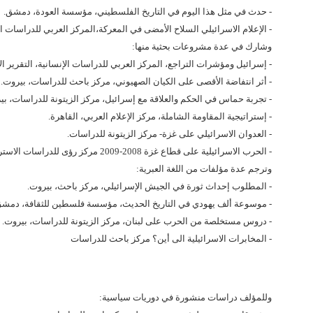
- حدث في مثل هذا اليوم في التاريخ الفلسطيني، مؤسسة العودة، دمشق.
- الإعلام الاسرائيلي السلاح الأمضى في المعركة،المركز العربي للدراسات ا
وشارك في عدة مشروعات بحثية منها:
- إسرائيل ومؤشرات التراجع، المركز العربي للدراسات الإنسانية، التقرير ال
- أثر انتفاضة الأقصى على الكيان الصهيوني، مركز باحث للدراسات، بيروت.
- تجربة حماس في الحكم والعلاقة مع إسرائيل، مركز الزيتونة للدراسات، بي
- إستراتيجية المقاومة الشاملة، مركز الإعلام العربي، القاهرة.
- العدوان الاسرائيلي على غزة- مركز الزيتونة للدراسات.
- الحرب الاسرائيلية على قطاع غزة 2008-2009 مركز رؤى للدراسات الاستراتيجية
وترجم عدة مؤلفات من اللغة العبرية:
- المطلوب إحداث ثورة في الجيش الإسرائيلي، مركز باحث، بيروت.
- موسوعة ألف يهودي في التاريخ الحديث، مؤسسة فلسطين للثقافة، دمشق
- دروس مستخلصة من الحرب على لبنان، مركز الزيتونة للدراسات، بيروت.
- المخابرات الاسرائيلية الى أين؟ مركز باحث للدراسات
وللمؤلف دراسات منشورة في دوريات سياسية: