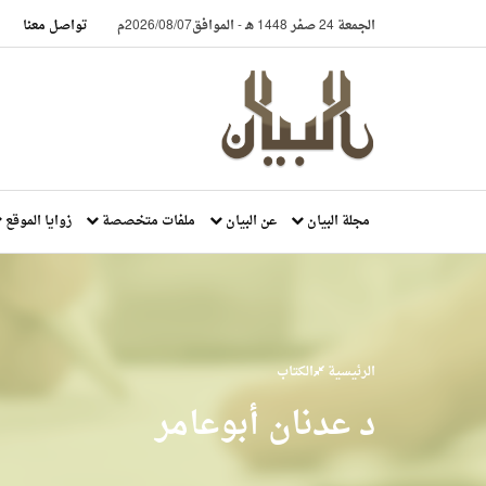
الجمعة 24 صفر 1448 هـ
-
الموافق2026/08/07م
تواصل معنا
مجلة البيان
عن البيان
ملفات متخصصة
زوايا الموقع
الرئيسية
الكتاب
د عدنان أبوعامر