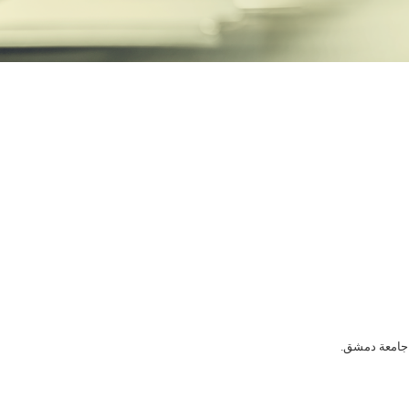
 جامعة دمشق.