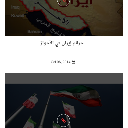
جرائم إيران في الأحواز
Oct 06, 2014