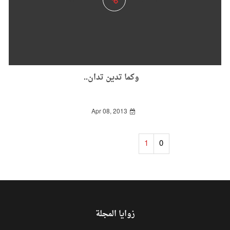
وكما تدين تدان..
Apr 08, 2013
1
0
زوايا المجلة