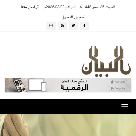
السبت 25 صفر 1448 هـ
-
الموافق2026/08/08م
تواصل معنا
تسجيل الدخول
Toggle
navigation