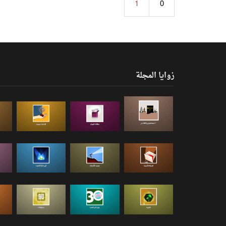
1
0
زوايا المجلة