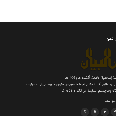
 نحن
 إسلامية جامعة، أنشئت عام 1406هـ.
ر من منابر أهل السنة والجماعة تعبر عن منهجهم، وتدعو إلى أصولهم،
كر بطريقتهم السليمة من الغلو والانحراف.
صل معنا: