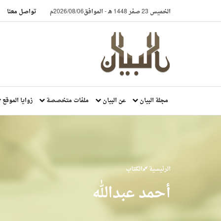
الخميس 23 صفر 1448 هـ
-
الموافق2026/08/06م
تواصل معنا
مجلة البيان
عن البيان
ملفات متخصصة
زوايا الموقع
الرئيسية
الكتاب
أحمد عبدالله