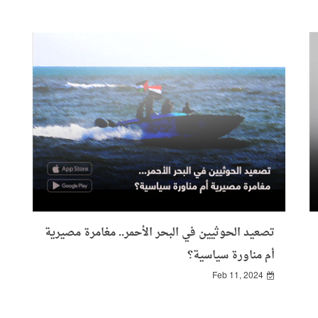
تصعيد الحوثيين في البحر الأحمر.. مغامرة مصيرية
أم مناورة سياسية؟
Feb 11, 2024