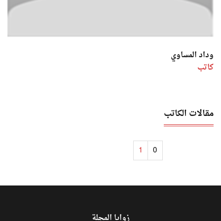
وداد المساوي
كاتب
مقالات الكاتب
1
0
زوايا المجلة