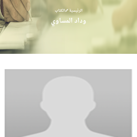
الرئيسية
الكتاب
وداد المساوي