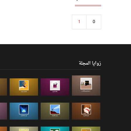
1
0
زوايا المجلة