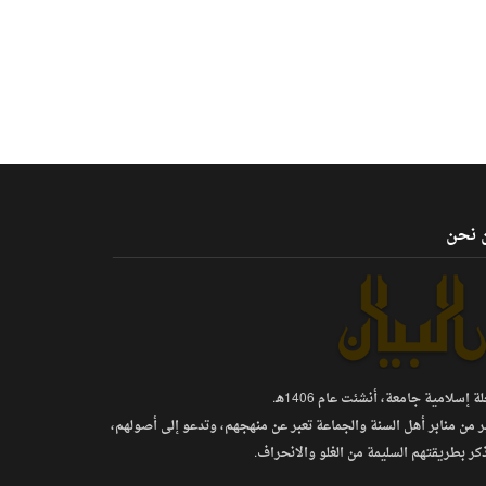
 نحن
 إسلامية جامعة، أنشئت عام 1406هـ.
ر من منابر أهل السنة والجماعة تعبر عن منهجهم، وتدعو إلى أصولهم،
كر بطريقتهم السليمة من الغلو والانحراف.