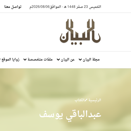
الخميس 23 صفر 1448 هـ
-
الموافق2026/08/06م
تواصل معنا
مجلة البيان
عن البيان
ملفات متخصصة
زوايا الموقع
الرئيسية
الكتاب
عبدالباقي يوسف