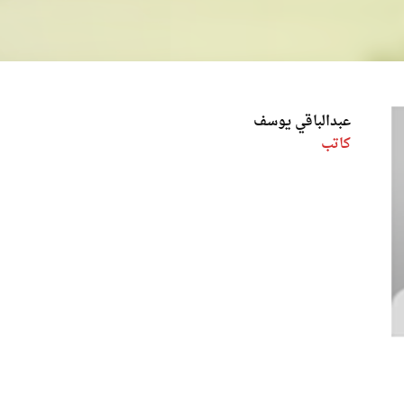
عبدالباقي يوسف
كاتب