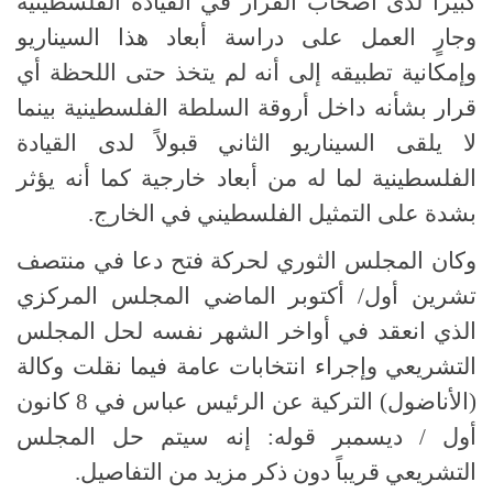
كبيرا لدى أصحاب القرار في القيادة الفلسطينية
وجارٍ العمل على دراسة أبعاد هذا السيناريو
وإمكانية تطبيقه إلى أنه لم يتخذ حتى اللحظة أي
قرار بشأنه داخل أروقة السلطة الفلسطينية بينما
لا يلقى السيناريو الثاني قبولاً لدى القيادة
الفلسطينية لما له من أبعاد خارجية كما أنه يؤثر
بشدة على التمثيل الفلسطيني في الخارج.
وكان المجلس الثوري لحركة فتح دعا في منتصف
تشرين أول/ أكتوبر الماضي المجلس المركزي
الذي انعقد في أواخر الشهر نفسه لحل المجلس
التشريعي وإجراء انتخابات عامة فيما نقلت وكالة
(الأناضول) التركية عن الرئيس عباس في 8 كانون
أول / ديسمبر قوله: إنه سيتم حل المجلس
التشريعي قريباً دون ذكر مزيد من التفاصيل.