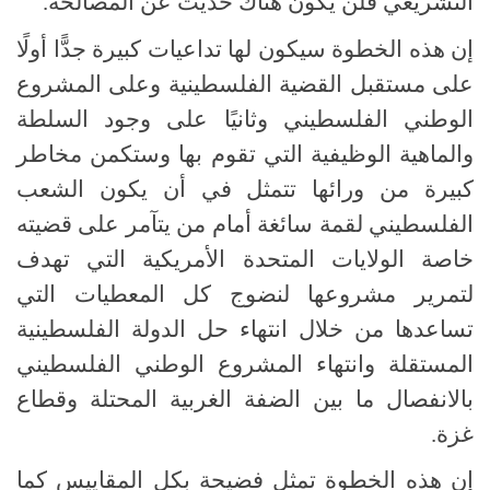
التشريعي فلن يكون هناك حديث عن المصالحة.
إن هذه الخطوة سيكون لها تداعيات كبيرة جدًّا أولًا
على مستقبل القضية الفلسطينية وعلى المشروع
الوطني الفلسطيني وثانيًا على وجود السلطة
والماهية الوظيفية التي تقوم بها وستكمن مخاطر
كبيرة من ورائها تتمثل في أن يكون الشعب
الفلسطيني لقمة سائغة أمام من يتآمر على قضيته
خاصة الولايات المتحدة الأمريكية التي تهدف
لتمرير مشروعها لنضوج كل المعطيات التي
تساعدها من خلال انتهاء حل الدولة الفلسطينية
المستقلة وانتهاء المشروع الوطني الفلسطيني
بالانفصال ما بين الضفة الغربية المحتلة وقطاع
غزة.
إن هذه الخطوة تمثل فضيحة بكل المقاييس كما