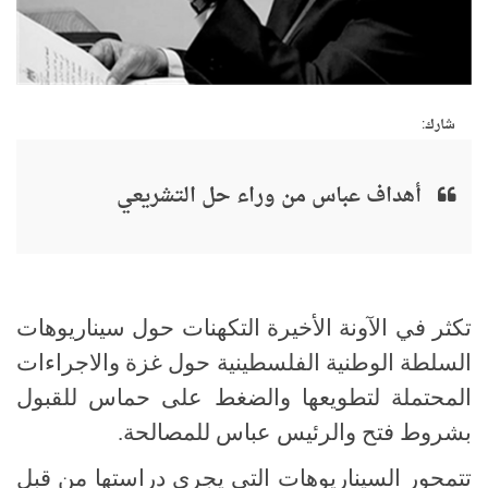
شارك:
أهداف عباس من وراء حل التشريعي
تكثر في الآونة الأخيرة التكهنات حول سيناريوهات
السلطة الوطنية الفلسطينية حول غزة والاجراءات
المحتملة لتطويعها والضغط على حماس للقبول
بشروط فتح والرئيس عباس للمصالحة.
تتمحور السيناريوهات التي يجري دراستها من قبل