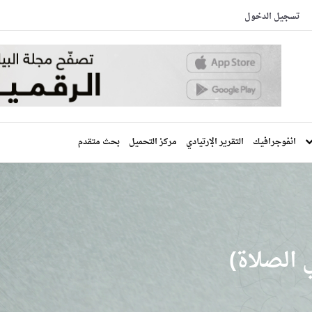
تسجيل الدخول
انفوجرافيك
التقرير الإرتيادي
مركز التحميل
بحث متقدم
 الصلاة)