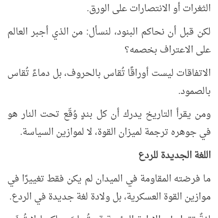
الثغرات أو الانتصارات على الورق.
لكن قبل أن نحاكم البنود، لنسأل: من الذي أجبر العالم
على الاعتراف بخصمه؟
الاتفاقات ليست أوراقًا تُقاس بالحروف، بل دماءً تُقاس
بالصمود.
ومن يقرأ التاريخ يدرك أن كل بندٍ وُقّع تحت النار هو
في جوهره ترجمة لميزان القوة، لا لموازين السياسة.
اللغة الجديدة للردع
ما فرضته المقاومة في الميدان لم يكن فقط تغييرًا في
موازين القوة العسكرية، بل ولادة لغة جديدة في الردع.