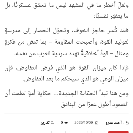
ولعلّ أخطر ما في المشهد ليس ما تحقق عسكريًّا، بل
ما يتغيّر نفسيًّا:
فقد كُسر حاجز الخوف، وتحوّل الحصار إلى مدرسةٍ
لتوليد القوة، وأصبحت المقاومة
بما تمثل من فكرةٍ
–
ومثال
قوةً أخلاقيةً تهدد سردية الغرب عن نفسه.
–
فإذا كان ميزان القوة هو الذي فرض التفاوض، فإن
ميزان الوعي هو الذي سيحكم ما بعد التفاوض.
ومن هنا تبدأ الحكاية الجديدة
حكاية أمةٍ تعلمت أن
…
الصمود أطول عمرًا من البنادق
. أحمد عمرو
2025/10/09
0
تقارير