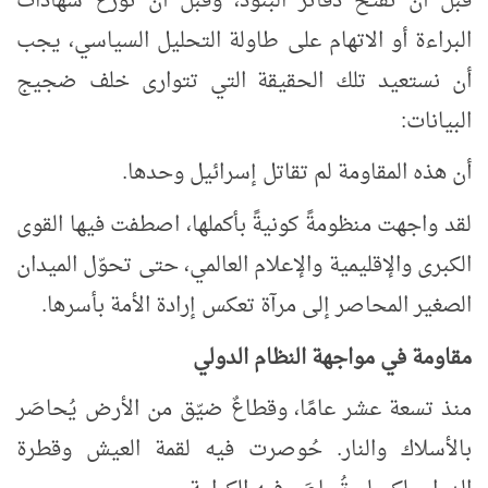
قبل أن تُفتح دفاتر البنود، وقبل أن تُوزَّع شهادات
البراءة أو الاتهام على طاولة التحليل السياسي، يجب
أن نستعيد تلك الحقيقة التي تتوارى خلف ضجيج
البيانات:
أن هذه المقاومة لم تقاتل إسرائيل وحدها.
لقد واجهت منظومةً كونيةً بأكملها، اصطفت فيها القوى
الكبرى والإقليمية والإعلام العالمي، حتى تحوّل الميدان
الصغير المحاصر إلى مرآة تعكس إرادة الأمة بأسرها.
مقاومة في مواجهة النظام الدولي
منذ تسعة عشر عامًا، وقطاعٌ ضيّق من الأرض يُحاصَر
بالأسلاك والنار. حُوصرت فيه لقمة العيش وقطرة