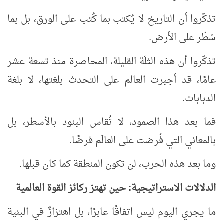
تذكّروا أن التاريخ لا يُكتب بما كُتب على الورق، بل بما
سُطّر على الأرض.
تذكّروا أن هذه الثلّة القليلة، المحاصرة منذ تسعة عشر
عامًا، قد أجبرت العالم على التحدث بلغتها، لا بلغة
الدبابات.
فما بعد هذا الصمود، لا تُقاس البنود بالأسطر، بل
بالمعاني التي فُرضت على العالَم فرضًا.
وما بعد هذه الحرب، لن تكون المنطقة كما كان قبلها.
الدلالات الاستراتيجية: حين تهتز ركائز القوة العالمية
ما يجري اليوم ليس اتفاقًا عابرًا، بل اهتزازٌ في البنية