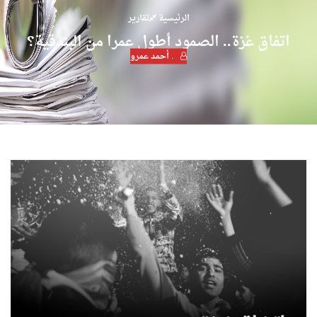
الرئيسية
تقارير
اتفاق غزة.. الصمود أطول عمرا من البندقية؟
. أحمد عمرو