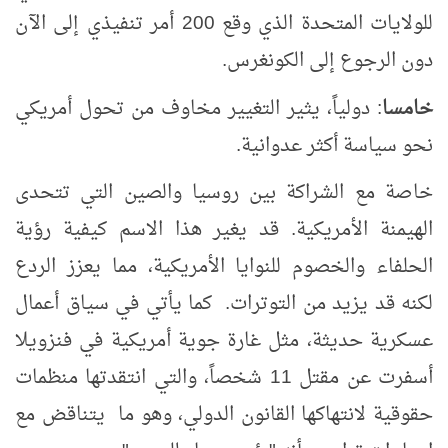
للولايات المتحدة الذي وقع 200 أمر تنفيذي إلى الآن
دون الرجوع إلى الكونغرس.
خامسا
: دولياً، يثير التغيير مخاوف من تحول أمريكي
نحو سياسة أكثر عدوانية.
خاصة مع الشراكة بين روسيا والصين التي تتحدى
الهيمنة الأمريكية. قد يغير هذا الاسم كيفية رؤية
الحلفاء والخصوم للنوايا الأمريكية، مما يعزز الردع
لكنه قد يزيد من التوترات.
كما يأتي في سياق أعمال
عسكرية حديثة، مثل غارة جوية أمريكية في فنزويلا
أسفرت عن مقتل 11 شخصاً، والتي انتقدتها منظمات
حقوقية لانتهاكها القانون الدولي، وهو ما يتناقض مع