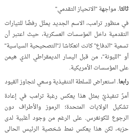
ثالثا
. مواجهة "الانحياز التقدمي"
في منظور ترامب، الاسم الجديد يمثّل رفضًا للتيارات
التقدمية داخل المؤسسات العسكرية، حيث اعتبر أن
تسمية
الدفاع
كانت انعكاسًا لـ"التصحيحية السياسية"
”
“
أو "الليونة"، من قبل اليسار الديمقراطي الذي هيمن
على المؤسسات الأمريكية.
رابعا
. استعراض للسلطة التنفيذية وسعي لتجاوز القيود
أمرٌ تنفيذيٌ بمثل هذا يعكس رغبة ترامب في إعادة
تشكيل الولايات المتحدة؛ الرموز والأطراف دون
الرجوع للكونغرس. على الرغم من وجود أغلبية لدى
حزبه، لكن هذا يعكس نمط شخصية الرئيس الحالي