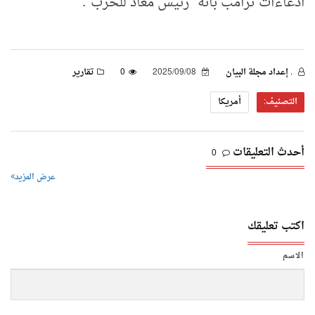
ادعاءات ترامب بأنه "رئيس معاد للحرب
".
. إعداد مجلة البيان
2025/09/08
0
تقارير
التصنيف:
أمريكا
أحدث التعليقات
0
عرض المزيد
اكتب تعليقك
الاسم