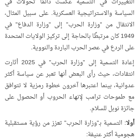
التغييرات في التسمية عكست دائمًا تحولات في
السياسة والاستراتيجية العسكرية. على سبيل المثال،
الانتقال من "وزارة الحرب" إلى "وزارة الدفاع" في
1949 كان مرتبطًا بالحاجة إلى تركيز الولايات المتحدة
على الردع في عصر الحرب الباردة والنووية.
إعادة التسمية إلى "وزارة الحرب" في 2025 أثارت
انتقادات، حيث رأى البعض أنها تعبر عن سياسة أكثر
عدوانية، بينما اعتبرها آخرون خطوة رمزية لا تتوافق
مع طموحات ترامب لإنهاء الحروب أو الحصول على
جائزة نوبل للسلام.
أولا
: التسمية بـ"وزارة الحرب" تعزز من رؤية مستقبلية
هجومية أكثر عنيفة: