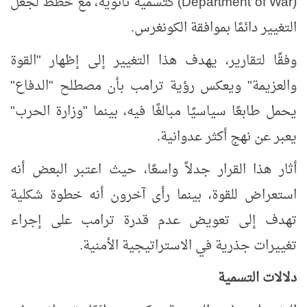
(
Department of War
) كتسمية ثانوية، مع خطط لجعل
التغيير دائمًا بموافقة الكونغرس.
وفقًا لتقارير، يهدف هذا التغيير إلى إظهار "القوة
والعزيمة" ويعكس رؤية ترامب بأن مصطلح "الدفاع"
يحمل طابعًا سياسيًا مبالغًا فيه، بينما "وزارة الحرب"
يعبر عن نهج أكثر عدوانية.
أثار هذا القرار جدلاً واسعًا، حيث اعتبر البعض أنه
استعراض للقوة، بينما رأى آخرون أنه خطوة شكلية
تهدف إلى تعويض عدم قدرة ترامب على إجراء
تغييرات جذرية في الاستراتيجية الأمنية.
دلالات التسمية