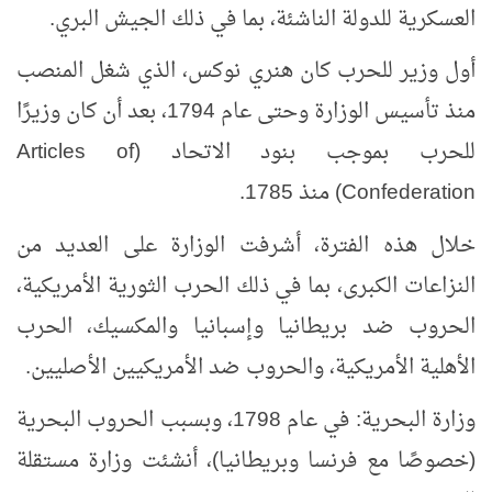
العسكرية للدولة الناشئة، بما في ذلك الجيش البري.
أول وزير للحرب كان هنري نوكس، الذي شغل المنصب
منذ تأسيس الوزارة وحتى عام 1794، بعد أن كان وزيرًا
للحرب بموجب بنود الاتحاد (
Articles of
Confederation
) منذ 1785.
خلال هذه الفترة، أشرفت الوزارة على العديد من
النزاعات الكبرى، بما في ذلك الحرب الثورية الأمريكية،
الحروب ضد بريطانيا وإسبانيا والمكسيك، الحرب
الأهلية الأمريكية، والحروب ضد الأمريكيين الأصليين.
وزارة البحرية: في عام 1798، وبسبب الحروب البحرية
(خصوصًا مع فرنسا وبريطانيا)، أنشئت وزارة مستقلة