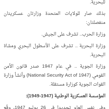
للبحرية.
بذلك صار للولايات المتحدة وزارتان عسكريتان
منفصلتان:
وزارة الحرب.. تشرف على الجيش.
وزارة البحرية .. تشرف على الأسطول البحري ومشاة
البحرية.
وزارة الجوية .. في عام 1947 صدر قانون الأمن
القومي (
National Security Act of 1947
) وأنشأ وزارة
القوات الجوية كوزارة مستقلة.
المؤسسة العسكرية الوطنية (1947-1949):
وفي نفس العام تحديدا في 26 يوليو 1947، وقّع