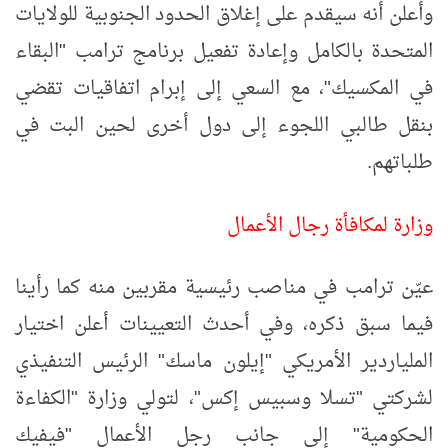
وأعلن أنه سيقدم على إغلاق الحدود الجنوبية للولايات
المتحدة بالكامل وإعادة تفعيل برنامج ترامب "البقاء
في المكسيك"، مع السعي إلى إبرام اتفاقيات تقضي
بنقل طالبي اللجوء إلى دول أخرى لحين البت في
طلباتهم.
وزارة لمكافأة رجال الأعمال
عيّن ترامب في مناصب رئيسية مقربين منه كما رأينا
فيما سبق ذكره، وفي أحدث التعيينات أعلن اختيار
الملياردير الأمريكي "إيلون ماسك" الرئيس التنفيذي
لشركتي "تسلا وسبيس إكس"، لتولي وزارة "الكفاءة
الحكومية" إلى جانب رجل الأعمال "فيفيك