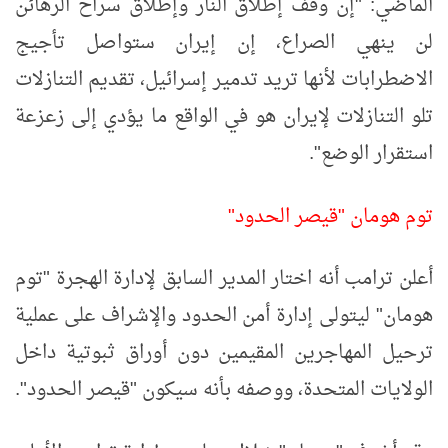
الماضي: "إن وقف إطلاق النار وإطلاق سراح الرهائن
لن ينهي الصراع، إن إيران ستواصل تأجيج
الاضطرابات لأنها تريد تدمير إسرائيل، تقديم التنازلات
تلو التنازلات لإيران هو في الواقع ما يؤدي إلى زعزعة
استقرار الوضع".
توم هومان "قيصر الحدود"
أعلن ترامب أنه اختار المدير السابق لإدارة الهجرة "توم
هومان" ليتولى إدارة أمن الحدود والإشراف على عملية
ترحيل المهاجرين المقيمين دون أوراق ثبوتية داخل
الولايات المتحدة، ووصفه بأنه سيكون "قيصر الحدود".