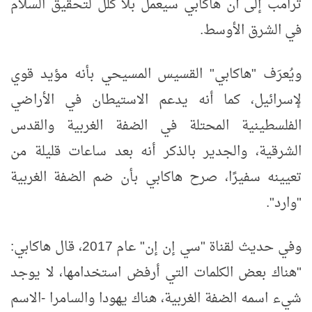
ترامب إلى أن هاكابي سيعمل بلا كلل لتحقيق السلام
في الشرق الأوسط.
ويُعرَف "هاكابي" القسيس المسيحي بأنه مؤيد قوي
لإسرائيل، كما أنه يدعم الاستيطان في الأراضي
الفلسطينية المحتلة في الضفة الغربية والقدس
الشرقية، والجدير بالذكر أنه بعد ساعات قليلة من
تعيينه سفيرًا، صرح هاكابي بأن ضم الضفة الغربية
"وارد".
وفي حديث لقناة "سي إن إن" عام 2017، قال هاكابي:
"هناك بعض الكلمات التي أرفض استخدامها، لا يوجد
شيء اسمه الضفة الغربية، هناك يهودا والسامرا -الاسم