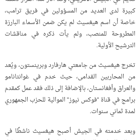
كبيرة لدى العديد من المسؤولين في فريق ترامب،
خاصة أن اسم هيغسيث لم يكن ضمن الأسماء البارزة
المطروحة للمنصب، ولم يأت ذكره في مناقشات
الترشيح الأولية.
تخرج هيغسيث من جامعتي هارفارد وبرينستون، ويُعد
من المحاربين القدامى، حيث خدم في غوانتانامو
والعراق وأفغانستان، بالإضافة إلى ذلك فقد عمل كمقدم
برامج في قناة "فوكس نيوز" الموالية للحزب الجمهوري
لمدة ثماني سنوات.
وبعد خدمته في الجيش أصبح هيغسيث ناشطًا في