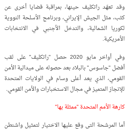
وقد تعهّد راتكليف حينها، بمراقبة قضايا أخرى عن
كثب، مثل الجيش الإيراني، وبرنامج الأسلحة النووية
لكوريا الشمالية، والتدخل الأجنبي في الانتخابات
الأمريكية.
وفي أواخر مايو 2020 حصل "راتكليف" على لقب
أفضل "جاسوس" بالبلاد بعد حصوله على ميدالية الأمن
القومي، الذي يعد أعلى وسام في الولايات المتحدة
للإنجاز المتميز في مجال الاستخبارات والأمن القومي.
كارهة الأمم المتحدة "ممثلة بها"
أما المرشحة التي وقع عليها الاختيار لتمثيل واشنطن