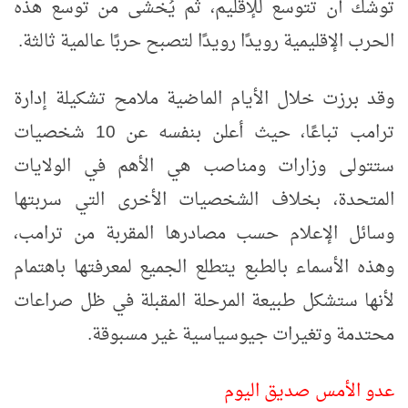
توشك أن تتوسع للإقليم، ثم يُخشى من توسع هذه
الحرب الإقليمية رويدًا رويدًا لتصبح حربًا عالمية ثالثة.
وقد برزت خلال الأيام الماضية ملامح تشكيلة إدارة
ترامب تباعًا، حيث أعلن بنفسه عن 10 شخصيات
ستتولى وزارات ومناصب هي الأهم في الولايات
المتحدة، بخلاف الشخصيات الأخرى التي سربتها
وسائل الإعلام حسب مصادرها المقربة من ترامب،
وهذه الأسماء بالطبع يتطلع الجميع لمعرفتها باهتمام
لأنها ستشكل طبيعة المرحلة المقبلة في ظل صراعات
محتدمة وتغيرات جيوسياسية غير مسبوقة.
عدو الأمس صديق اليوم