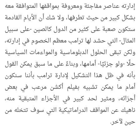
إدارته عناصر مفاجئة ومعروفة بمواقفها المتوافقة معه
بشكل كبير من حيث تطرفها، ولا شك أن الأيام القادمة
ستكون صعبة على كثير من الدول كالصين -على سبيل
المثال- التي حشد لها ترامب معظم الخصوم في إدارته،
ولكن تبقى الحلول الدبلوماسية والمواءمات السياسية
حلًا -ولو جزئيًا- أمامها، وبناءً على ما سبق يمكن القول
بأنه في ظل هذا التشكيل لإدارة ترامب بأننا سنكون
أمام ما يمكن تشبيه بفيلم أكشن مرعب في بعض
أجزائه، ومثير لحد كبير في الأجزاء المتبقية منه،
ناهيك عن المواقف الدراماتيكية التي سوف تتخله من
حين لآخر.