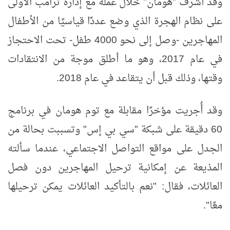
وقد أشرف "هومان" خلال عمله مع إدارة ترامب الأولى
على نظام الهجرة الذي وضع عددًا قياسيًا من الأطفال
المهاجرين -وصل إلى نحو 4000 طفل- تحت الاحتجاز
في عام 2017، وهو ما أطلق موجة من الانتقادات
وقتها، وذلك قبل أن يتقاعد في عام 2018.
وقد أُجريت مؤخرًا مقابلة مع توم هومان في برنامج
60 دقيقة على شبكة "سي بي إس" وتسببت بحالة من
الجدل على مواقع التواصل الاجتماعي، عندما سألته
المذيعة عن إمكانية ترحيل المهاجرين دون فصل
العائلات، فقال: "نعم بالتأكيد العائلات يمكن ترحيلها
معًا".