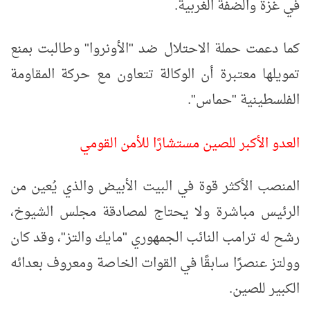
في غزة والضفة الغربية.
كما دعمت حملة الاحتلال ضد "الأونروا" وطالبت بمنع
تمويلها معتبرة أن الوكالة تتعاون مع حركة المقاومة
الفلسطينية "حماس".
العدو الأكبر للصين مستشارًا للأمن القومي
المنصب الأكثر قوة في البيت الأبيض والذي يُعين من
الرئيس مباشرة ولا يحتاج لمصادقة مجلس الشيوخ،
رشح له ترامب النائب الجمهوري "مايك والتز"، وقد كان
وولتز عنصرًا سابقًا في القوات الخاصة ومعروف بعدائه
الكبير للصين.