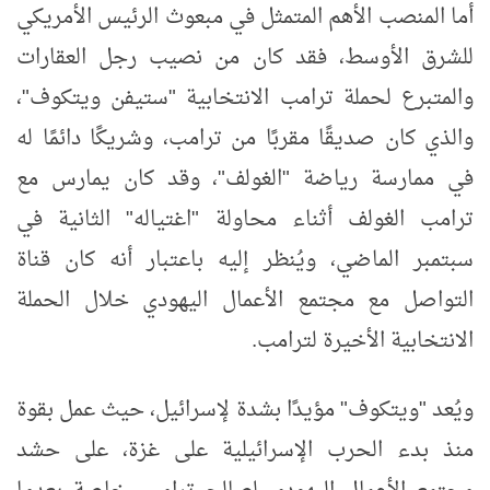
أما المنصب الأهم المتمثل في مبعوث الرئيس الأمريكي
للشرق الأوسط، فقد كان من نصيب رجل العقارات
والمتبرع لحملة ترامب الانتخابية "ستيفن ويتكوف"،
والذي كان صديقًا مقربًا من ترامب، وشريكًا دائمًا له
في ممارسة رياضة "الغولف"، وقد كان يمارس مع
ترامب الغولف أثناء محاولة "اغتياله" الثانية في
سبتمبر الماضي، ويُنظر إليه باعتبار أنه كان قناة
التواصل مع مجتمع الأعمال اليهودي خلال الحملة
الانتخابية الأخيرة لترامب.
ويُعد "ويتكوف" مؤيدًا بشدة لإسرائيل، حيث عمل بقوة
منذ بدء الحرب الإسرائيلية على غزة، على حشد