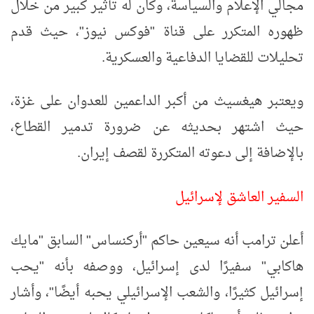
مجالي الإعلام والسياسة، وكان له تأثير كبير من خلال
ظهوره المتكرر على قناة "فوكس نيوز"، حيث قدم
تحليلات للقضايا الدفاعية والعسكرية.
ويعتبر هيغسيث من أكبر الداعمين للعدوان على غزة،
حيث اشتهر بحديثه عن ضرورة تدمير القطاع،
بالإضافة إلى دعوته المتكررة لقصف إيران.
السفير العاشق لإسرائيل
أعلن ترامب أنه سيعين حاكم "أركنساس" السابق "مايك
هاكابي" سفيرًا لدى إسرائيل، ووصفه بأنه "يحب
إسرائيل كثيرًا، والشعب الإسرائيلي يحبه أيضًا"، وأشار