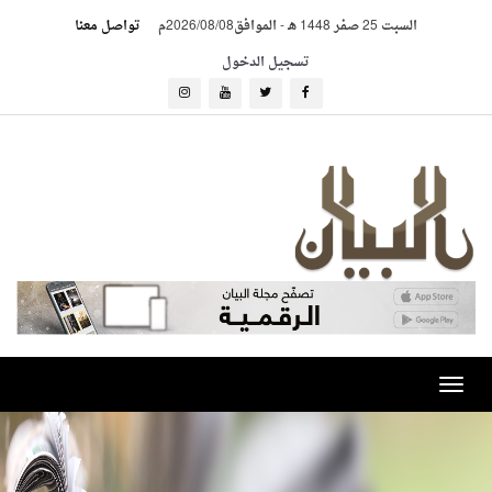
السبت 25 صفر 1448 هـ
-
الموافق2026/08/08م
تواصل معنا
تسجيل الدخول
Toggle
navigation