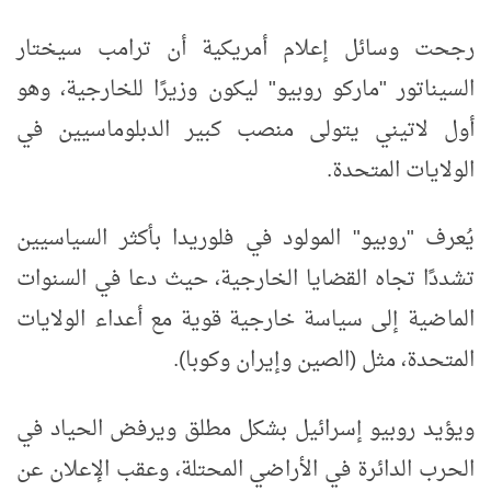
رجحت وسائل إعلام أمريكية أن ترامب سيختار
السيناتور "ماركو روبيو" ليكون وزيرًا للخارجية، وهو
أول لاتيني يتولى منصب كبير الدبلوماسيين في
الولايات المتحدة.
يُعرف "روبيو" المولود في فلوريدا بأكثر السياسيين
تشددًا تجاه القضايا الخارجية، حيث دعا في السنوات
الماضية إلى سياسة خارجية قوية مع أعداء الولايات
المتحدة، مثل (الصين وإيران وكوبا).
ويؤيد روبيو إسرائيل بشكل مطلق ويرفض الحياد في
الحرب الدائرة في الأراضي المحتلة، وعقب الإعلان عن