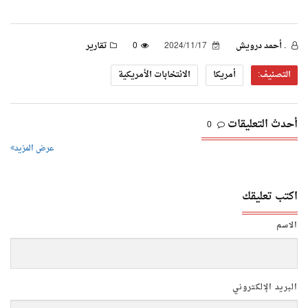
. أحمد درويش
2024/11/17
0
تقارير
التصنيف:
أمريكا
الانتخابات الأمريكية
أحدث التعليقات
0
عرض المزيد
اكتب تعليقك
الاسم
البريد الإلكتروني