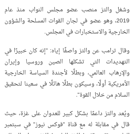
وشغل والتز منصب عضو مجلس النواب منذ عام
2019، وهو عضو في لجان القوات المسلحة والشؤون
الخارجية والاستخبارات في المجلس.
وقال ترامب عن والتز واصفًا إياه: "إنه كان خبيرًا في
التهديدات التي تشكلها الصين وروسيا وإيران
والإرهاب العالمي، وبطلًا لأجندة السياسة الخارجية
الأمريكية أولًا، وسيكون بطلًا هائلًا في سعينا لتحقيق
السلام من خلال القوة".
ويُعد والتز داعمًا بشكل كبير للعدوان على غزة، حيث
قال في مقابلة له مع قناة "فوكس نيوز" في سبتمبر