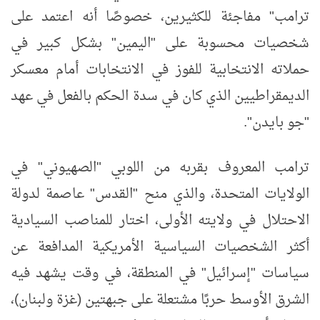
ترامب" مفاجئة للكثيرين، خصوصًا أنه اعتمد على
شخصيات محسوبة على "اليمين" بشكل كبير في
حملاته الانتخابية للفوز في الانتخابات أمام معسكر
الديمقراطيين الذي كان في سدة الحكم بالفعل في عهد
"جو بايدن".
ترامب المعروف بقربه من اللوبي "الصهيوني" في
الولايات المتحدة، والذي منح "القدس" عاصمة لدولة
الاحتلال في ولايته الأولى، اختار للمناصب السيادية
أكثر الشخصيات السياسية الأمريكية المدافعة عن
سياسات "إسرائيل" في المنطقة، في وقت يشهد فيه
الشرق الأوسط حربًا مشتعلة على جبهتين (غزة ولبنان)،