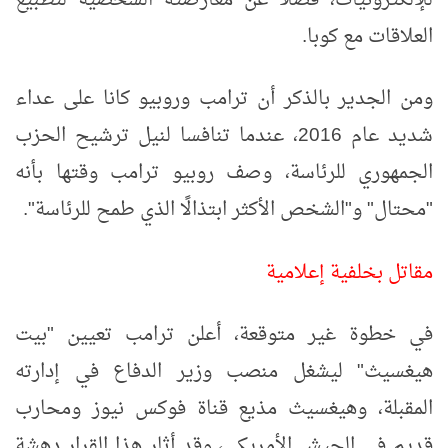
العلاقات مع كوبا.
ومن الجدير بالذكر أن ترامب وروبيو كانا على عداء
شديد عام 2016، عندما تنافسا لنيل ترشيح الحزب
الجمهوري للرئاسة، وصف روبيو ترامب وقتها بأنه
"محتال" و"الشخص الأكثر ابتذالًا الذي طمح للرئاسة".
مقاتل بخلفية إعلامية
في خطوة غير متوقعة، أعلن ترامب تعيين "بيت
هيغسيث" ليشغل منصب وزير الدفاع في إدارته
المقبلة، وهيغسيث مذيع قناة فوكس نيوز ومحارب
قديم في الجيش الأمريكي، وقد أثار هذا القرار دهشة