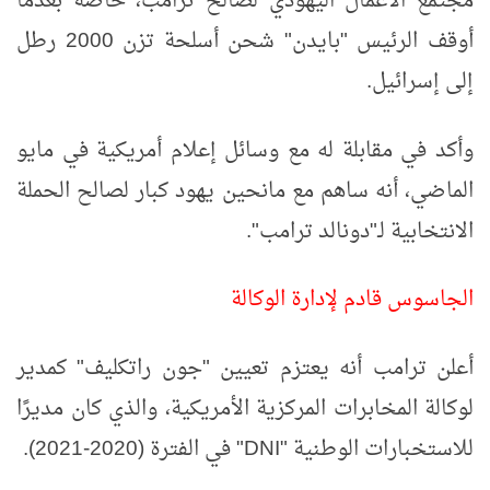
مجتمع الأعمال اليهودي لصالح ترامب، خاصة بعدما
أوقف الرئيس "بايدن" شحن أسلحة تزن 2000 رطل
إلى إسرائيل.
وأكد في مقابلة له مع وسائل إعلام أمريكية في مايو
الماضي، أنه ساهم مع مانحين يهود كبار لصالح الحملة
الانتخابية لـ"دونالد ترامب".
الجاسوس قادم لإدارة الوكالة
أعلن ترامب أنه يعتزم تعيين "جون راتكليف" كمدير
لوكالة المخابرات المركزية الأمريكية، والذي كان مديرًا
للاستخبارات الوطنية "
DNI
" في الفترة (2020-2021).