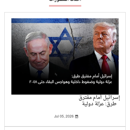
إسرائيل أمام مفترق
طرق: عزلة دولية
وضغوط داخلية
وهواجس البقاء حتى
Jul 05, 2026
2048