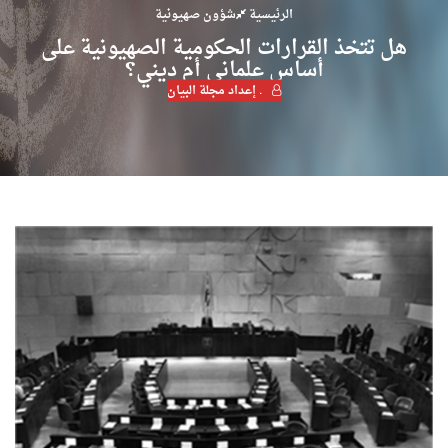
الرئيسية
شؤون صهيونية
هل تتخذ القرارات الحكومية الصهيونية على
أساس علماني أم ديني؟
. إعداد مجلة البيان