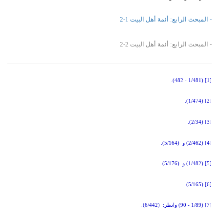
- المبحث الرابع: أئمة أهل البيت 1-2
- المبحث الرابع: أئمة أهل البيت 2-2
(1/481 - 482).
[1]
(1/474).
[2]
(2/34).
[3]
[4]
(2/462) و (5/164).
[5]
(1/482) و (5/176).
(5/165).
[6]
[7]
(1/89 - 90) وانظر: (6/442).