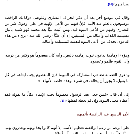
بمذاهبهم»
.
[24]
وقال في موضع آخر بعد أن ذكر انحراف النصارى وغلوهم: «وكذلك الرافضة
موصوفون بالغلو عند الأمة، فإنَّ فيهم من ادَّعى الإلهية في علي، وهؤلاء شر من
النصارى،وفيهم من ادَّعى النبوة فيه، ومن أثبت نبيَّاً بعد محمد فهو شبيه بأتباع
مسيلمة الكذاب وأمثاله من المتنبئين، إلا أن عليَّاً - رضي الله عنه - بريء من هذه
الدعوة، بخلاف من ادَّعى النبوة لنفسه كمسيلمة وأمثاله.
وهؤلاء الإمامية يدعون ثبوت إمامته بالنص، وأنه كان معصوماً هو وكثير من ذريته،
وأن القوم ظلمو وغصبوه.
ودعوى العصمة تضاهي المشاركة في النبوة؛ فإن المعصوم يجب ابتاعه في كل
ما يقول، لا يجوز أن يخالف في شيء، وهذه خاصة الأنبياء...».
إلى أن قال: «فمن جعل بعد الرسول معصوماً يجب الإيمان بكلِّ ما يقوله فقد
أعطاه معنى النبوة، وإن لم يعطه لفظها»
.
[25]
الأمر التاسع: غدر الرافضة بأئمتهم:
على الرغم من زعم الرافضة تعظيم الأئمة، إلا أنهم كانوا يخذلونهم ويغدرون بهم،
مـمَّا يدلّ على أن حبهم لهم ليس إلا زوراً وادِّعاءً!.