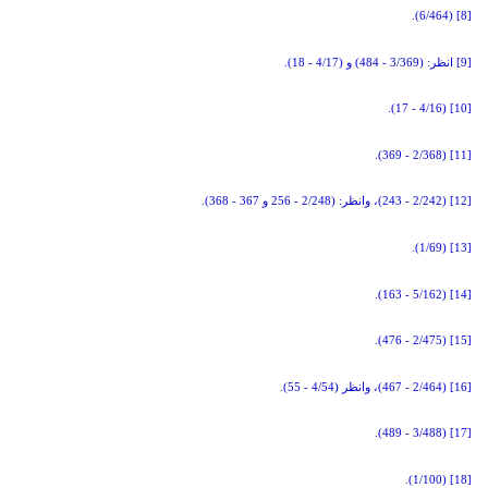
(6/464).
[8]
[9]
انظر: (3/369 - 484) و (4/17 - 18).
(4/16 - 17).
[10]
(2/368 - 369).
[11]
[12]
(2/242 - 243)، وانظر: (2/248 - 256 و 367 - 368).
(1/69).
[13]
(5/162 - 163).
[14]
(2/475 - 476).
[15]
[16]
(2/464 - 467)، وانظر (4/54 - 55).
(3/488 - 489).
[17]
(1/100).
[18]