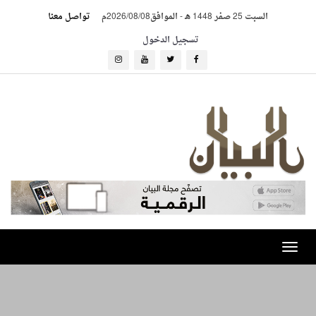
السبت 25 صفر 1448 هـ
-
الموافق2026/08/08م
تواصل معنا
تسجيل الدخول
Toggle
navigation