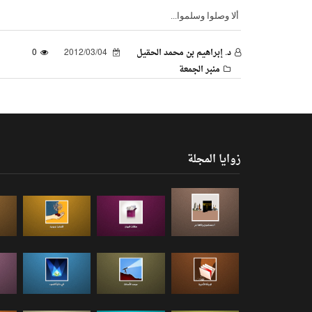
ألا وصلوا وسلموا...
د. إبراهيم بن محمد الحقيل
2012/03/04
0
منبر الجمعة
زوايا المجلة