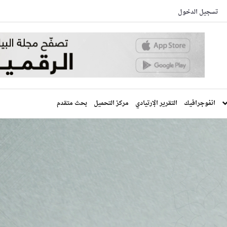
تسجيل الدخول
انفوجرافيك
التقرير الإرتيادي
مركز التحميل
بحث متقدم