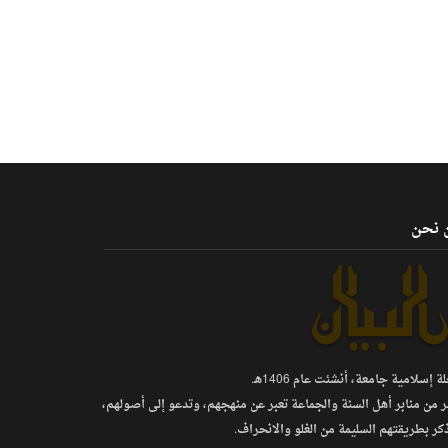
 نحن
 إسلامية جامعة، أنشئت عام 1406هـ.
ر من منابر أهل السنة والجماعة تعبر عن منهجهم، وتدعو إلى أصولهم،
كر بطريقتهم السليمة من الغلو والانحراف.