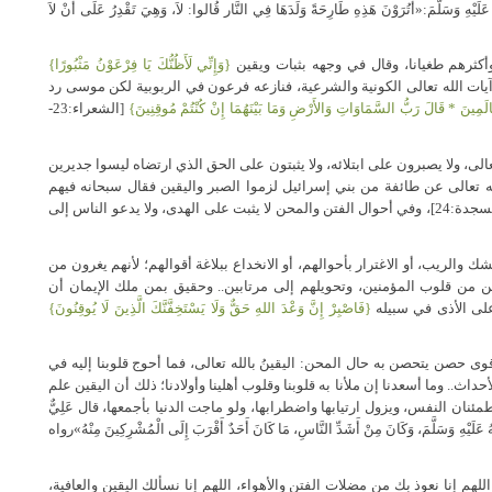
ُ عَلَيْهِ وَسَلَّمَ:«أَتُرَوْنَ هَذِهِ طَارِحَةً وَلَدَهَا فِي النَّار قُالوا: لاَ، وَهِيَ تَقْدِرُ عَلَى أَنْ لاَ
كثرهم طغيانا، وقال في وجهه بثبات ويقين
{وَإِنِّي لَأَظُنُّكَ يَا فِرْعَوْنُ مَثْبُورًا}
ن بذكر آيات الله تعالى الكونية والشرعية، فنازعه فرعون في الربوبية لكن موسى رد
لَمِينَ * قَالَ رَبُّ السَّمَاوَاتِ وَالأَرْضِ وَمَا بَيْنَهُمَا إِنْ كُنْتُمْ مُوقِنِينَ}
[الشعراء:23-
تعالى، ولا يصبرون على ابتلائه، ولا يثبتون على الحق الذي ارتضاه ليسوا جديرين
له تعالى عن طائفة من بني إسرائيل لزموا الصبر واليقين فقال سبحانه فيهم
[السجدة:24]، وفي أحوال الفتن والمحن لا يثبت على الهدى، ولا يدعو الناس إلى
ك والريب، أو الاغترار بأحوالهم، أو الانخداع ببلاغة أقوالهم؛ لأنهم يغرون من
 من قلوب المؤمنين، وتحويلهم إلى مرتابين.. وحقيق بمن ملك الإيمان أن
على الأذى في سبيله
{فَاصْبِرْ إِنَّ وَعْدَ اللهِ حَقٌّ وَلَا يَسْتَخِفَّنَّكَ الَّذِينَ لَا يُوقِنُونَ}
ى حصن يتحصن به حال المحن: اليقينُ بالله تعالى، فما أحوج قلوبنا إليه في
ث.. وما أسعدنا إن ملأنا به قلوبنا وقلوب أهلينا وأولادنا؛ ذلك أن اليقين علم
اطمئنان النفس، ويزول ارتيابها واضطرابها، ولو ماجت الدنيا بأجمعها، قال عَلِيٌّ
َلَيْهِ وَسَلَّمَ، وَكَانَ مِنْ أَشَدِّ النَّاسِ، مَا كَانَ أَحَدٌ أَقْرَبَ إِلَى الْمُشْرِكِينَ مِنْهُ»رواه
 اللهم إنا نعوذ بك من مضلات الفتن والأهواء، اللهم إنا نسألك اليقين والعافية،