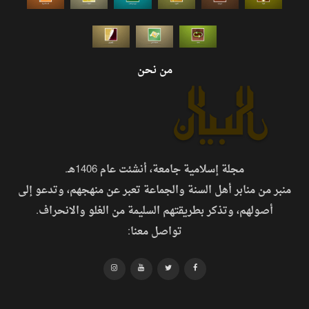
من نحن
مجلة إسلامية جامعة، أنشئت عام 1406هـ.
منبر من منابر أهل السنة والجماعة تعبر عن منهجهم، وتدعو إلى
أصولهم، وتذكر بطريقتهم السليمة من الغلو والانحراف.
تواصل معنا: