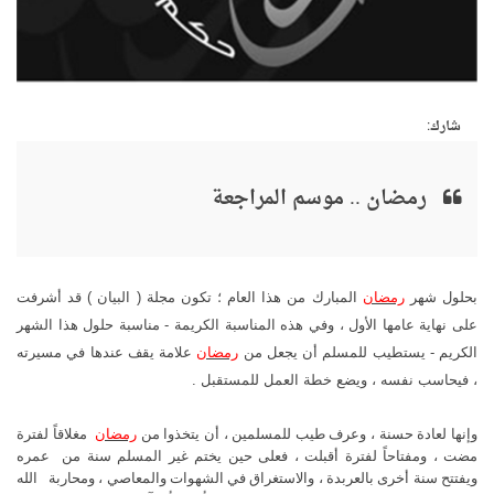
شارك:
رمضان .. موسم المراجعة
بحلول شهر
رمضان
المبارك من هذا العام ؛ تكون مجلة ( البيان ) قد أشرفت
على نهاية عامها الأول ، وفي هذه المناسبة الكريمة - مناسبة حلول هذا الشهر
الكريم - يستطيب للمسلم أن يجعل من
رمضان
علامة يقف عندها في مسيرته
، فيحاسب نفسه ، ويضع خطة العمل للمستقبل .
وإنها لعادة حسنة ، وعرف طيب للمسلمين ، أن يتخذوا من
رمضان
مغلاقاً لفترة
مضت ، ومفتاحاً لفترة أقبلت ، فعلى حين يختم غير المسلم سنة من
عمره
ويفتتح سنة أخرى بالعربدة ، والاستغراق في الشهوات والمعاصي ، ومحاربة
الله