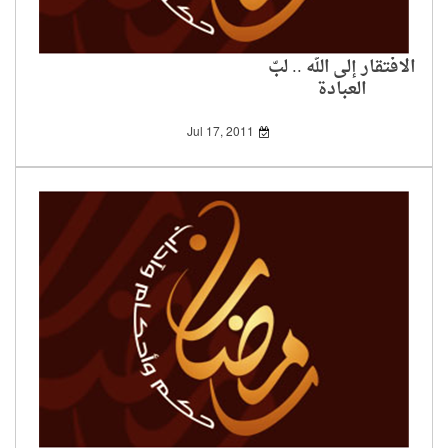
الافتقار إلى الله .. لبّ
العبادة
Jul 17, 2011