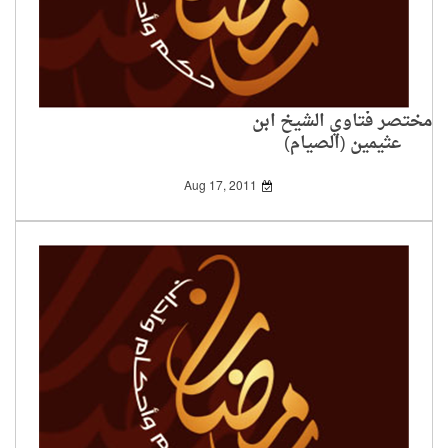
مختصر فتاوي الشيخ ابن
عثيمين (الصيام)
Aug 17, 2011