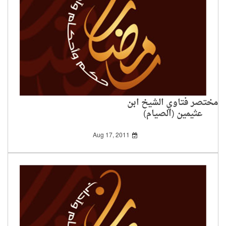
مختصر فتاوي الشيخ ابن
عثيمين (الصيام)
Aug 17, 2011