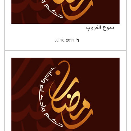
دموع الغروب
Jul 16, 2011