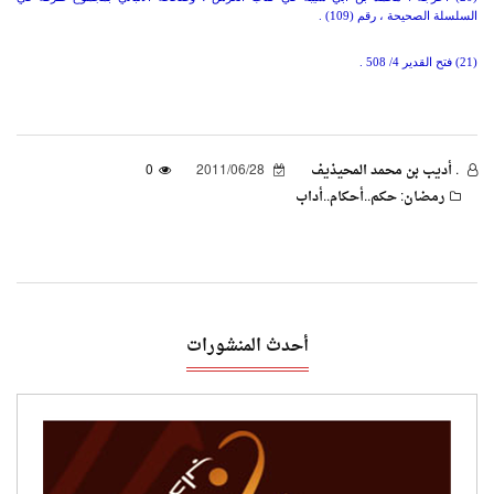
السلسلة الصحيحة ، رقم (109) .
(21) فتح القدير 4/ 508 .
. أديب بن محمد المحيذيف
2011/06/28
0
رمضان: حكم..أحكام..أداب
أحدث المنشورات