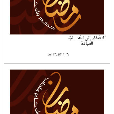
الافتقار إلى الله .. لبّ
العبادة
Jul 17, 2011