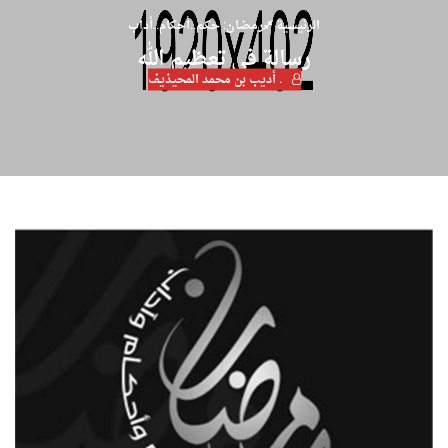
الرئيسية
رمضان: حكم..أحكام..أداب
رسالة في تعظيم الله
. أديب بن محمد المحيذيف