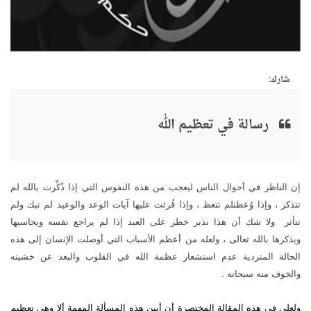
شارك:
رسالة في تعظيم الله
إن الناظر في أحوال الناس ليعجب من هذه النفوس التي إذا ذُكِّرت بالله لم
تتذكر ، وإذا وُعظتلم تتعظ ، وإذا قُرئت عليها آيات الوعد والوعيد لم تبك ولم
تتأثر
ولا شك أن هذا نذير خطر على العبد إذا لم يراجع نفسه ويحاسبها
ويذكرها بالله تعالى ، ولعله من أعظم الأسباب التي أوصلت الإنسان إلى هذه
الحالة المتردية عدم استشعار عظمة الله في القلوب والبعد عن خشيته
والخوف منه سبحانه .
ولعلي في هذه المقالة المختصرة أن أبين هذه المسألة المهمة ألا وهي تعظيم