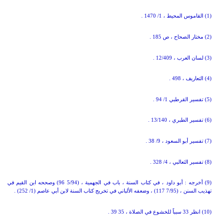
(1) القاموس المحيط ، 1/ 1470 .
(2) مختار الصحاح ، ص 185 .
(3) لسان العرب ، 12/409 .
(4) التعاريف ، 498 .
(5) تفسير القرطبي 1/ 94 .
(6) تفسير الطبري ، 13/140 .
(7) تفسير أبو السعود ، 9/ 38 .
(8) تفسير الثعالبي ، 4/ 328 .
(9) أخرجه : أبو داود ، في كتاب السنة ، باب في الجهمية ، (5/94 96) وصححه ابن القيم في
تهذيب السنن ، (7/95 117) ، وضعفه الألباني في تخريج كتاب السنة لابن أبي عاصم (1/ 252) .
(10) انظر 33 سبباً للخشوع في الصلاة ، 35 39 .