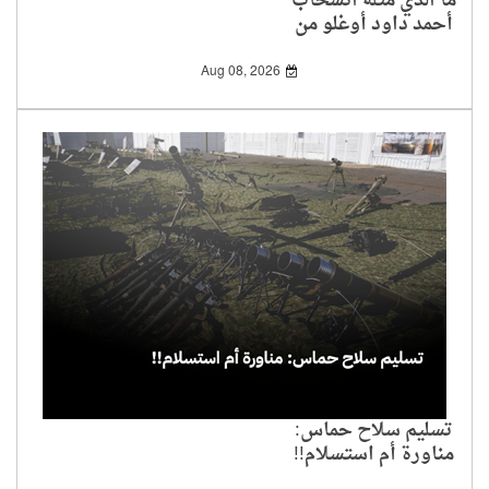
ما الذي مثله انسحاب
أحمد داود أوغلو من
الحياة السياسية وإغلاق
حزيه
Aug 08, 2026
تسليم سلاح حماس:
مناورة أم استسلام!!