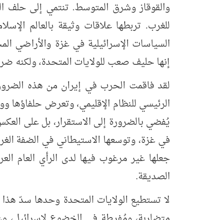
والقوقاز وشرق المتوسط. تنتمي إلى حلف النات
للغرب. تربطها علاقات وثيقة بالعالم الإسلا
السياسات الإسرائيلية في غزة والأراضي الم
إنها حليف صعب للولايات المتحدة، ولكنه ضر
لقد فاقمت الحرب في إيران من هذه الضرور
الرئيسي للنظام الإقليمي، وتعرض حلفاؤها وو
يُفضي بالضرورة إلى الاستقرار، بل على العكس
في غزة، وتوسعها الاستيطاني في الضفة الغربي
جعلها غير مرغوب فيها لدى الرأي العام الع
الصديقة.
لا تستطيع الولايات المتحدة وحدها سدّ هذا ا
متضاربة، ومُفرطة في الخضوع لإسرائيل، وغي