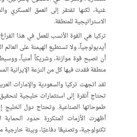
غنية، لكنها تفتقر إلى العمق العسكري والص
الاستراتيجية للمنطقة.
تركيا هي القوة الأنسب للعمل في هذا الفراغ
أيديولوجياً، ولا تستطيع الهيمنة على العالم ا
أن تصبح قوة موازنة، وشريكاً أمنيا
، ووسيطاً
منطقة فقدت فيها كل من النزعة الإيرانية المس
لقد اتجهت تركيا والسعودية والإمارات العرب
تحتاج أنقرة إلى استثمارات خليجية لتحقيق ا
طموحاتها الصناعية. وتحتاج دول الخليج إل
تكنولوجية، وتصنيعًا دفاعيًا، وبيئة خارجية 