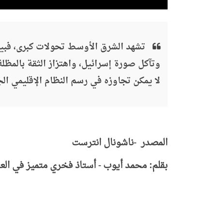
تشهد الشرق الأوسط تحولات كبرى، فبين ا
وتآكل صورة إسرائيل، واهتزاز الثقة بالمظلة 
لا يمكن تجاوزه في رسم النظام الإقليمي الج
المصدر
ناشونال انترست
-
بقلم: محمد أيوب
أستاذ فخري متميز في العل
-