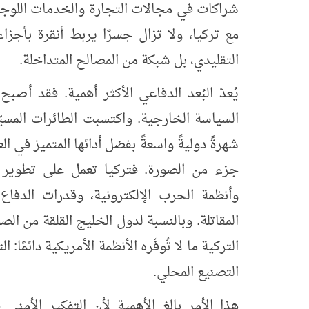
شراكات في مجالات التجارة والخدمات اللوجس
مع تركيا، ولا تزال جسرًا يربط أنقرة بأجزاء
التقليدي، بل شبكة من المصالح المتداخلة.
يُعدّ البُعد الدفاعي الأكثر أهمية. فقد أصب
السياسة الخارجية. واكتسبت الطائرات المسيّر
شهرةً دوليةً واسعةً بفضل أدائها المتميز في 
جزء من الصورة. فتركيا تعمل على تطوير ال
وأنظمة الحرب الإلكترونية، وقدرات الدفا
المقاتلة. وبالنسبة لدول الخليج القلقة من الصوا
التركية ما لا تُوفّره الأنظمة الأمريكية دائمًا: 
التصنيع المحلي.
هذا الأمر بالغ الأهمية لأن التفكير الأمني
ف