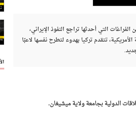
لفراغات التي أحدثها تراجع النفوذ الإيراني،
الأمريكية، تتقدم تركيا بهدوء لتطرح نفسها لاعبًا
ديد.
ال
اقات الدولية بجامعة ولاية ميشيغان.