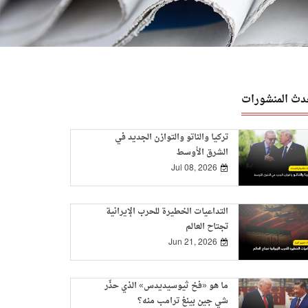
دث المنشورات
تركيا والناتو والتوازن الجديد في
الشرق الأوسط
Jul 08, 2026
التداعيات الخطيرة للحرب الإيرانية
تجتاح العالم
Jun 21, 2026
ما هو «فخ ثيوسيديدس» الذي حذّر
شي جين بينغ ترامب منه؟