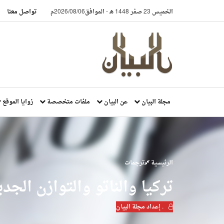
الخميس 23 صفر 1448 هـ
-
الموافق2026/08/06م
تواصل معنا
مجلة البيان
عن البيان
ملفات متخصصة
زوايا الموقع
الرئيسية
ترجمات
تركيا والناتو والتوازن الج
. إعداد مجلة البيان