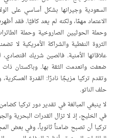
السعودية وجيرانها بشكل أساسي على الولا
وحملة الحوثيين الصاروخية وحملة الطائرات 
الثروة النفطية والشراكة الأمريكية لا تضم
علاقاتها الأمنية. فالصين شريك اقتصادي، لك
ضعفت وانعدمت الثقة بها. وباكستان ذات أ
وتقدم تركيا مزيجًا نادرًا: القدرة العسكرية،
حلف الناتو.
لا ينبغي المبالغة في تقدير دور تركيا كضام
في الخليج، إذ لا تزال القدرات البحرية والجو
تركيا أن تصبح ضامناً ثانوياً، وفي بعض المجال