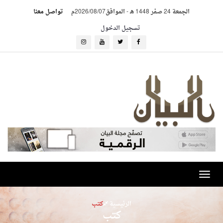
الجمعة 24 صفر 1448 هـ
-
الموافق2026/08/07م
تواصل معنا
تسجيل الدخول
Toggle
navigation
الرئيسية
كتب
كتب