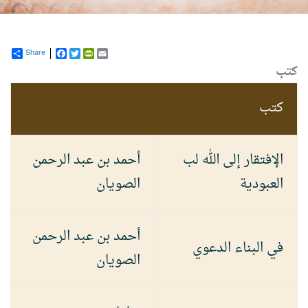
Share
Facebook
PrintFriendly
Twitter
Email
كتب
كتب
الإفتقار إلى الله لب
أحمد بن عبد الرحمن
العبودية
الصويان
أحمد بن عبد الرحمن
في البناء الدعوي
الصويان