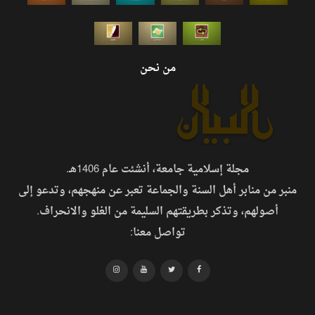
من نحن
مجلة إسلامية جامعة، أنشئت عام 1406هـ.
منبر من منابر أهل السنة والجماعة تعبر عن منهجهم، وتدعو إلى
أصولهم، وتذكر بطريقتهم السليمة من الغلو والانحراف.
تواصل معنا: