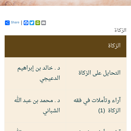
Share
Facebook
PrintFriendly
Twitter
Email
الزكاة
الزكاة
د . خالد بن إبراهيم
التحايل على الزكاة
الدعيجي
آراء وتأملات في فقه
د . محمد بن عبد الله
الزكاة (1)
الشباني