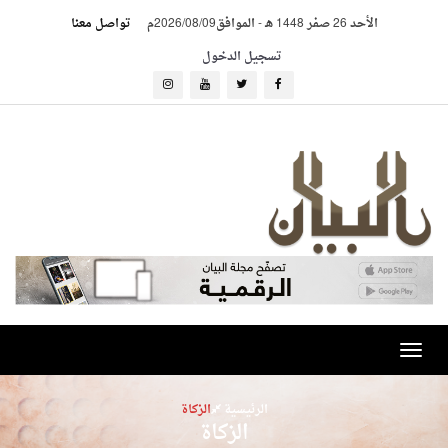
الأحد 26 صفر 1448 هـ
-
الموافق2026/08/09م
تواصل معنا
تسجيل الدخول
Toggle
navigation
الرئيسية
الزكاة
الزكاة