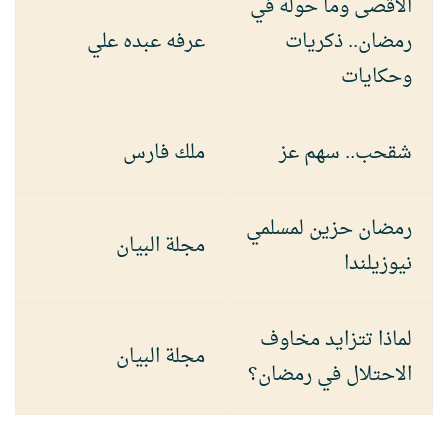
الأقصى وما حوله في
رمضان.. ذكريات
عرفه عبده علي
وحكايات
شقحب.. سهم عز
ملك فارس
رمضان حزين لمسلمي
مجلة البيان
نيوزيلندا
لماذا تتزايد مخاوف
مجلة البيان
الاحتلال في رمضان؟