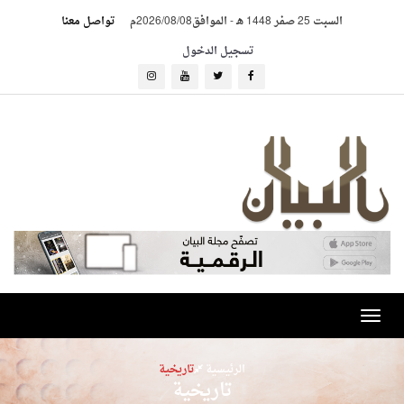
السبت 25 صفر 1448 هـ
-
الموافق2026/08/08م
تواصل معنا
تسجيل الدخول
Toggle
navigation
الرئيسية
تاريخية
تاريخية