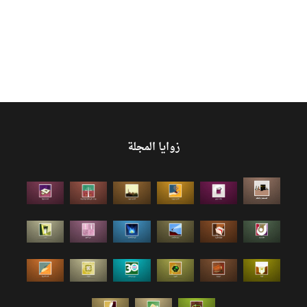
زوايا المجلة