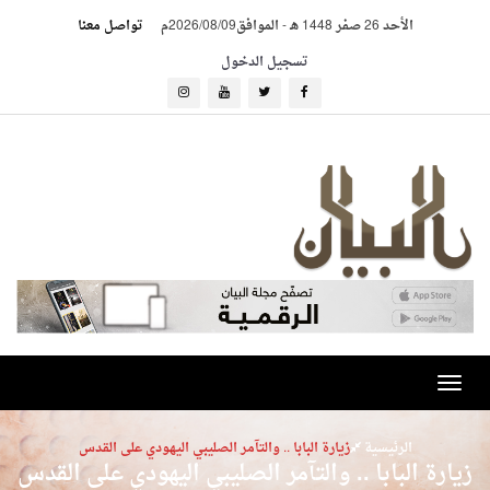
الأحد 26 صفر 1448 هـ
-
الموافق2026/08/09م
تواصل معنا
تسجيل الدخول
Toggle
navigation
الرئيسية
زيارة البابا .. والتآمر الصليبي اليهودي على القدس
ارة البابا .. والتآمر الصليبي اليهودي على القدس