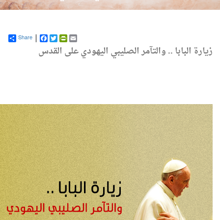
Share
Facebook
PrintFriendly
Twitter
Email
ارة البابا .. والتآمر الصليبي اليهودي على القدس