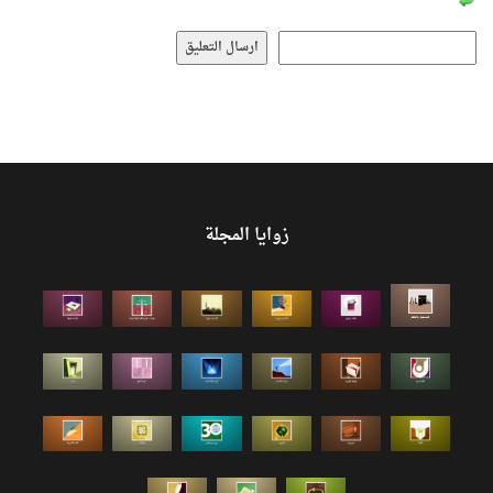
زوايا المجلة