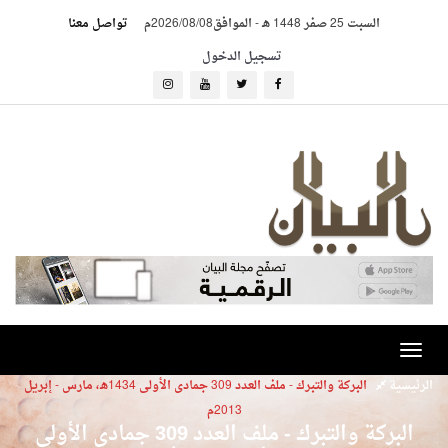
السبت 25 صفر 1448 هـ
-
الموافق2026/08/08م
تواصل معنا
تسجيل الدخول
Toggle
navigation
الرئيسية
البركة والتبرك - ملف العدد 309 جمادى الأولى 1434هـ، مارس - إبريل
2013م
البركة والتبرك - ملف العدد 309 جمادى الأولى