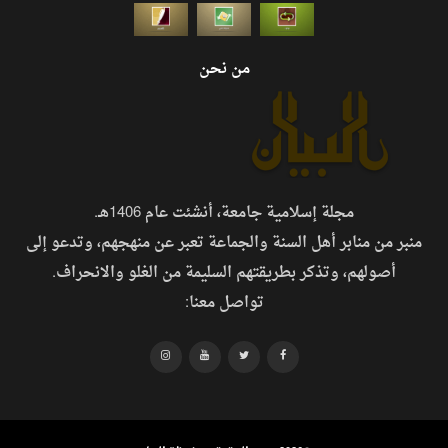
من نحن
مجلة إسلامية جامعة، أنشئت عام 1406هـ.
منبر من منابر أهل السنة والجماعة تعبر عن منهجهم، وتدعو إلى
أصولهم، وتذكر بطريقتهم السليمة من الغلو والانحراف.
تواصل معنا: