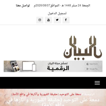
الجمعة 24 صفر 1448 هـ
-
الموافق2026/08/07م
تواصل معنا
تسجيل الدخول
nav
يسية
دمعة على التوحيد (حقيقة القبورية وآثارها في واقع الأمة)
على التوحيد (حقيقة القبورية وآثارها في
واقع الأمة)