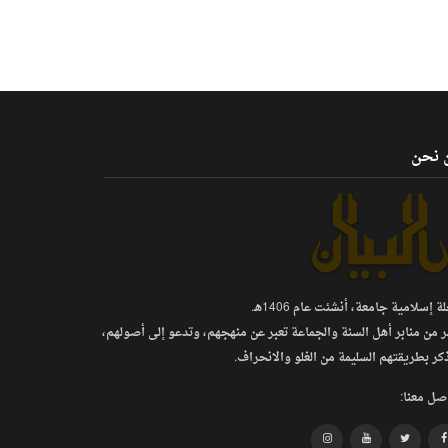
 نحن
 إسلامية جامعة، أنشئت عام 1406هـ.
ر من منابر أهل السنة والجماعة تعبر عن منهجهم، وتدعو إلى أصولهم،
كر بطريقتهم السليمة من الغلو والانحراف.
صل معنا: