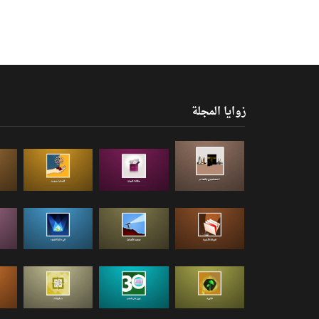
زوايا المجلة