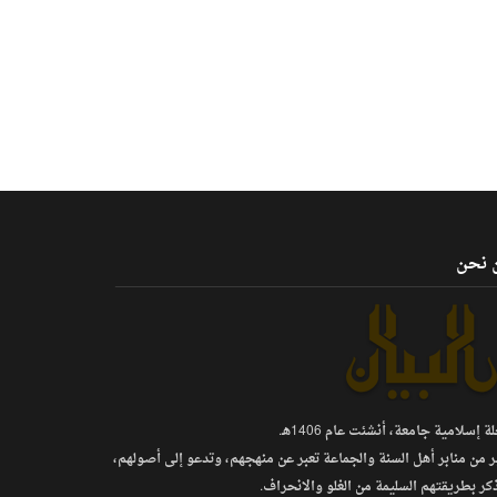
 نحن
 إسلامية جامعة، أنشئت عام 1406هـ.
ر من منابر أهل السنة والجماعة تعبر عن منهجهم، وتدعو إلى أصولهم،
كر بطريقتهم السليمة من الغلو والانحراف.