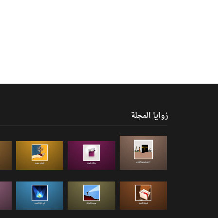
زوايا المجلة